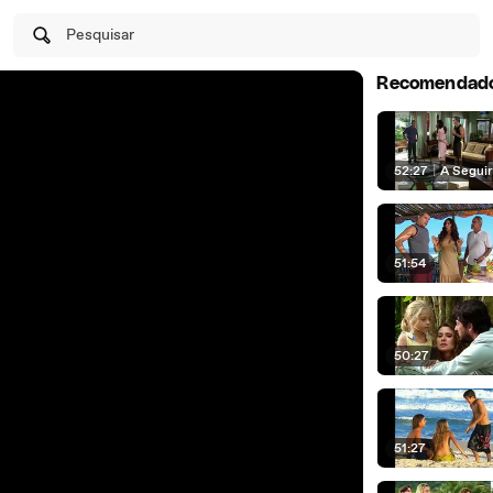
Pesquisar
Recomendad
52:27
|
A Segui
51:54
50:27
51:27