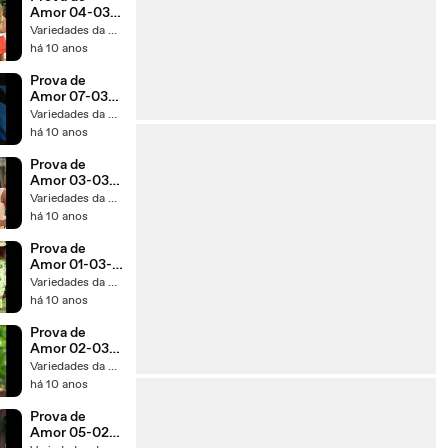
Amor 04-03-
2016 Capítulo
Variedades da TV 1
156
há 10 anos
Prova de
Amor 07-03-
2016 Capítulo
Variedades da TV 1
157
há 10 anos
Prova de
Amor 03-03-
2016 Capítulo
Variedades da TV 1
155
há 10 anos
Prova de
Amor 01-03-
2016 Capítulo
Variedades da TV 1
153
há 10 anos
Prova de
Amor 02-03-
2016 Capítulo
Variedades da TV 1
154
há 10 anos
Prova de
Amor 05-02-