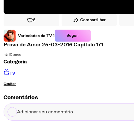
6
Compartilhar
Seguir
Variedades da TV 1
Prova de Amor 25-03-2016 Capítulo 171
há 10 anos
Categoria
📺
TV
Ocultar
Comentários
Adicionar
seu
comentário