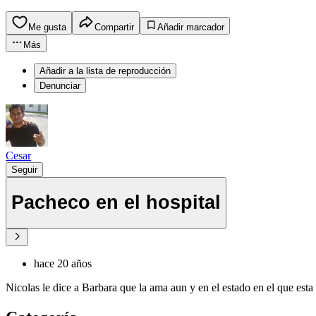
Me gusta
Compartir
Añadir marcador
Más
Añadir a la lista de reproducción
Denunciar
Cesar
Seguir
Pacheco en el hospital
hace 20 años
Nicolas le dice a Barbara que la ama aun y en el estado en el que esta 