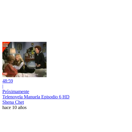
48:59
|
Próximamente
Telenovela Manuela Episodio 6 HD
Shena Chet
hace 10 años