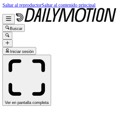
Saltar al reproductor
Saltar al contenido principal
Buscar
Iniciar sesión
Ver en pantalla completa