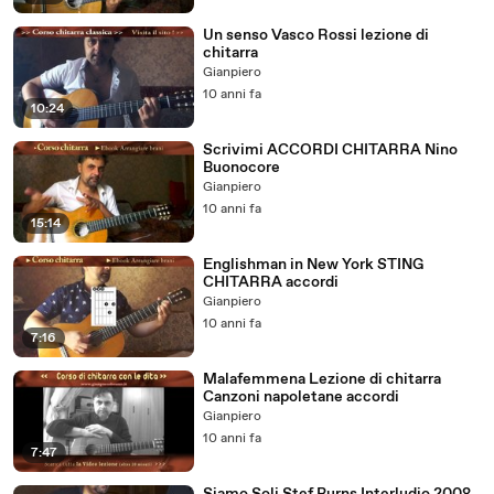
Un senso Vasco Rossi lezione di
chitarra
Gianpiero
10 anni fa
10:24
Scrivimi ACCORDI CHITARRA Nino
Buonocore
Gianpiero
10 anni fa
15:14
Englishman in New York STING
CHITARRA accordi
Gianpiero
10 anni fa
7:16
Malafemmena Lezione di chitarra
Canzoni napoletane accordi
Gianpiero
10 anni fa
7:47