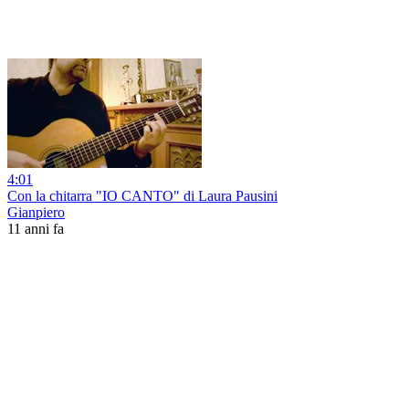
4:01
Con la chitarra "IO CANTO" di Laura Pausini
Gianpiero
11 anni fa