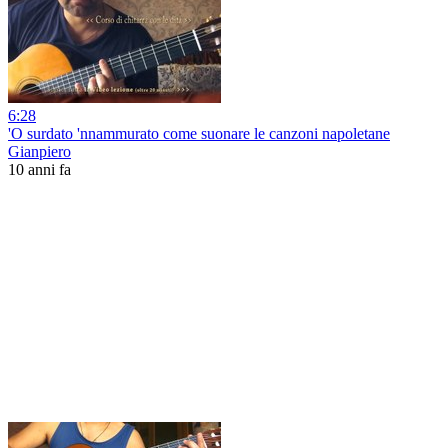
6:28
'O surdato 'nnammurato come suonare le canzoni napoletane
Gianpiero
10 anni fa