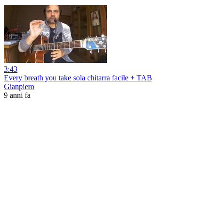
3:43
Every breath you take sola chitarra facile + TAB
Gianpiero
9 anni fa