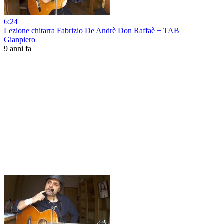
6:24
Lezione chitarra Fabrizio De Andrè Don Raffaè + TAB
Gianpiero
9 anni fa