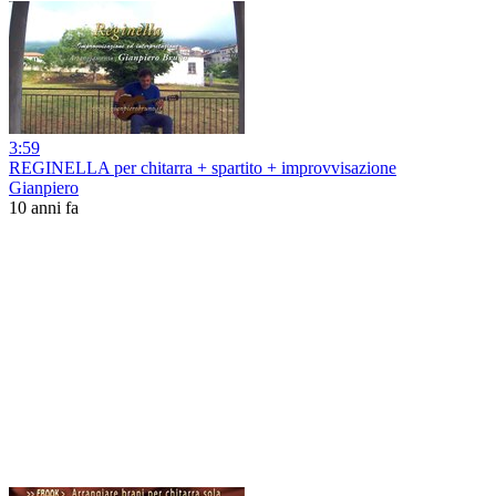
3:59
REGINELLA per chitarra + spartito + improvvisazione
Gianpiero
10 anni fa