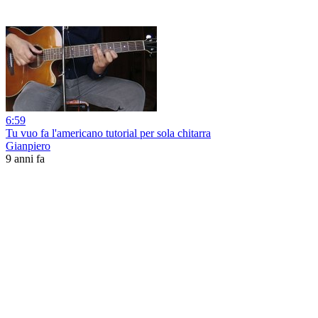
6:59
Tu vuo fa l'americano tutorial per sola chitarra
Gianpiero
9 anni fa