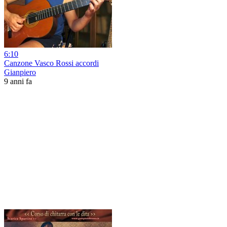
6:10
Canzone Vasco Rossi accordi
Gianpiero
9 anni fa