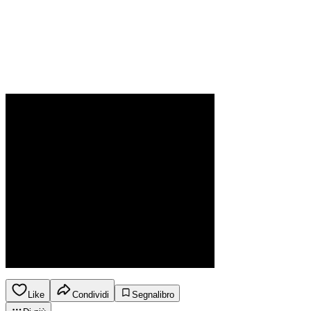
Like
Condividi
Segnalibro