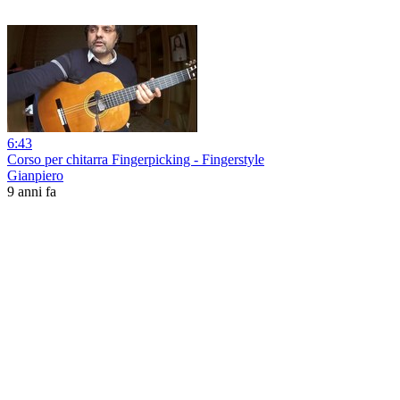
6:43
Corso per chitarra Fingerpicking - Fingerstyle
Gianpiero
9 anni fa