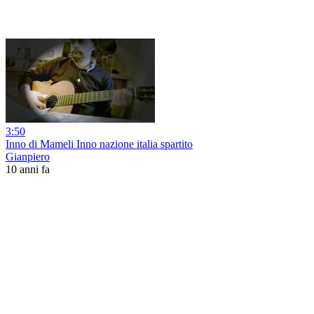
3:50
Inno di Mameli Inno nazione italia spartito
Gianpiero
10 anni fa