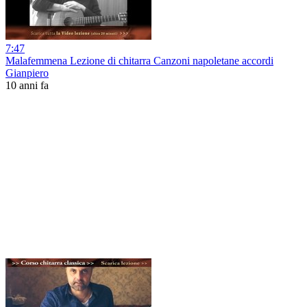
7:47
Malafemmena Lezione di chitarra Canzoni napoletane accordi
Gianpiero
10 anni fa