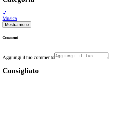
🎵
Musica
Mostra meno
Commenti
Aggiungi il tuo commento
Consigliato