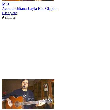
6:19
Accordi chitarra Layla Eric Clapton
Gianpiero
9 anni fa