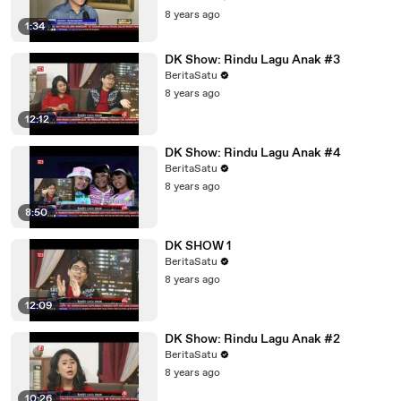
8 years ago
1:34
DK Show: Rindu Lagu Anak #3
BeritaSatu
8 years ago
12:12
DK Show: Rindu Lagu Anak #4
BeritaSatu
8 years ago
8:50
DK SHOW 1
BeritaSatu
8 years ago
12:09
DK Show: Rindu Lagu Anak #2
BeritaSatu
8 years ago
10:26