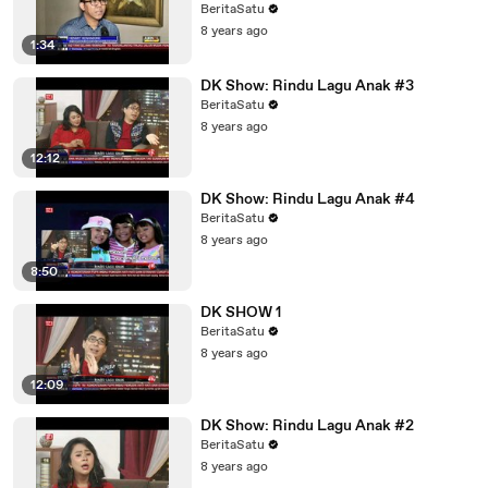
BeritaSatu
8 years ago
1:34
DK Show: Rindu Lagu Anak #3
BeritaSatu
8 years ago
12:12
DK Show: Rindu Lagu Anak #4
BeritaSatu
8 years ago
8:50
DK SHOW 1
BeritaSatu
8 years ago
12:09
DK Show: Rindu Lagu Anak #2
BeritaSatu
8 years ago