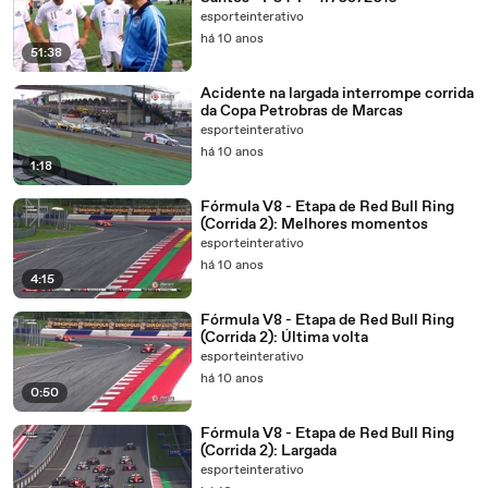
esporteinterativo
há 10 anos
51:38
Acidente na largada interrompe corrida
da Copa Petrobras de Marcas
esporteinterativo
há 10 anos
1:18
Fórmula V8 - Etapa de Red Bull Ring
(Corrida 2): Melhores momentos
esporteinterativo
há 10 anos
4:15
Fórmula V8 - Etapa de Red Bull Ring
(Corrida 2): Última volta
esporteinterativo
há 10 anos
0:50
Fórmula V8 - Etapa de Red Bull Ring
(Corrida 2): Largada
esporteinterativo