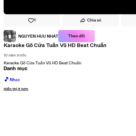
1
Chia sẻ
Theo dõi
NGUYEN HUU NHAT
Karaoke Gõ Cửa Tuấn Vũ HD Beat Chuẩn
10 năm trước
Karaoke Gõ Cửa Tuấn Vũ HD Beat Chuẩn
Danh mục
🎵
Nhạc
Hiển thị ít hơn