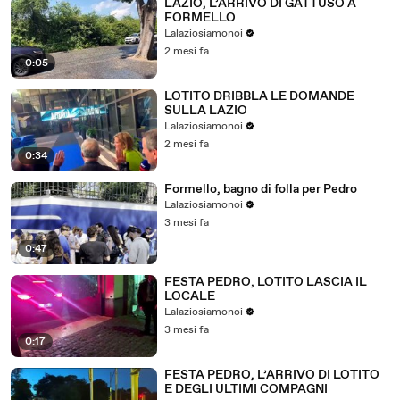
LAZIO, L’ARRIVO DI GATTUSO A
FORMELLO
Lalaziosiamonoi
2 mesi fa
0:05
LOTITO DRIBBLA LE DOMANDE
SULLA LAZIO
Lalaziosiamonoi
2 mesi fa
0:34
Formello, bagno di folla per Pedro
Lalaziosiamonoi
3 mesi fa
0:47
FESTA PEDRO, LOTITO LASCIA IL
LOCALE
Lalaziosiamonoi
3 mesi fa
0:17
FESTA PEDRO, L’ARRIVO DI LOTITO
E DEGLI ULTIMI COMPAGNI