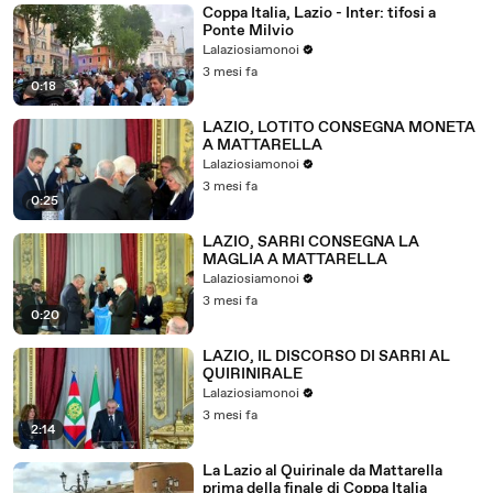
Coppa Italia, Lazio - Inter: tifosi a
Ponte Milvio
Lalaziosiamonoi
3 mesi fa
0:18
LAZIO, LOTITO CONSEGNA MONETA
A MATTARELLA
Lalaziosiamonoi
3 mesi fa
0:25
LAZIO, SARRI CONSEGNA LA
MAGLIA A MATTARELLA
Lalaziosiamonoi
3 mesi fa
0:20
LAZIO, IL DISCORSO DI SARRI AL
QUIRINIRALE
Lalaziosiamonoi
3 mesi fa
2:14
La Lazio al Quirinale da Mattarella
prima della finale di Coppa Italia