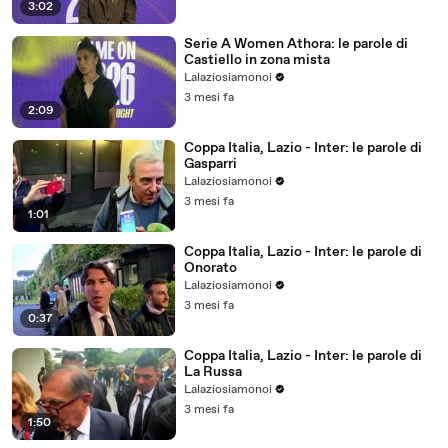
3:02
Serie A Women Athora: le parole di
Castiello in zona mista
Lalaziosiamonoi
3 mesi fa
2:09
Coppa Italia, Lazio - Inter: le parole di
Gasparri
Lalaziosiamonoi
3 mesi fa
1:01
Coppa Italia, Lazio - Inter: le parole di
Onorato
Lalaziosiamonoi
3 mesi fa
0:37
Coppa Italia, Lazio - Inter: le parole di
La Russa
Lalaziosiamonoi
3 mesi fa
1:50