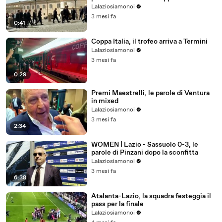
Lalaziosiamonoi
3 mesi fa
0:41
Coppa Italia, il trofeo arriva a Termini
Lalaziosiamonoi
3 mesi fa
0:29
Premi Maestrelli, le parole di Ventura
in mixed
Lalaziosiamonoi
3 mesi fa
2:34
WOMEN | Lazio - Sassuolo 0-3, le
parole di Pinzani dopo la sconfitta
Lalaziosiamonoi
3 mesi fa
6:38
Atalanta-Lazio, la squadra festeggia il
pass per la finale
Lalaziosiamonoi