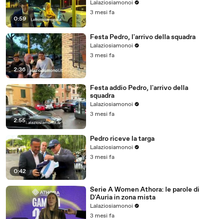
Lalaziosiamonoi
3 mesi fa
0:59
Festa Pedro, l'arrivo della squadra
Lalaziosiamonoi
3 mesi fa
2:36
Festa addio Pedro, l'arrivo della
squadra
Lalaziosiamonoi
3 mesi fa
2:55
Pedro riceve la targa
Lalaziosiamonoi
3 mesi fa
0:42
Serie A Women Athora: le parole di
D'Auria in zona mista
Lalaziosiamonoi
3 mesi fa