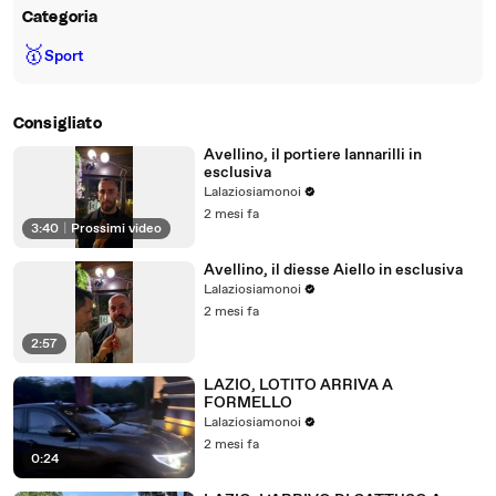
Categoria
🥇
Sport
Consigliato
Avellino, il portiere Iannarilli in
esclusiva
Lalaziosiamonoi
2 mesi fa
3:40
|
Prossimi video
Avellino, il diesse Aiello in esclusiva
Lalaziosiamonoi
2 mesi fa
2:57
LAZIO, LOTITO ARRIVA A
FORMELLO
Lalaziosiamonoi
2 mesi fa
0:24