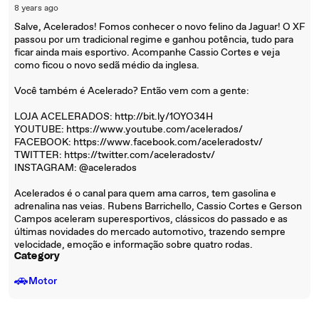
8 years ago
Salve, Acelerados! Fomos conhecer o novo felino da Jaguar! O XF
passou por um tradicional regime e ganhou potência, tudo para
ficar ainda mais esportivo. Acompanhe Cassio Cortes e veja
como ficou o novo sedã médio da inglesa.
Você também é Acelerado? Então vem com a gente:
LOJA ACELERADOS: http://bit.ly/1OYO34H
YOUTUBE: https://www.youtube.com/acelerados/
FACEBOOK: https://www.facebook.com/aceleradostv/
TWITTER: https://twitter.com/aceleradostv/
INSTAGRAM: @acelerados
Acelerados é o canal para quem ama carros, tem gasolina e
adrenalina nas veias. Rubens Barrichello, Cassio Cortes e Gerson
Campos aceleram superesportivos, clássicos do passado e as
últimas novidades do mercado automotivo, trazendo sempre
velocidade, emoção e informação sobre quatro rodas.
Category
🚗
Motor