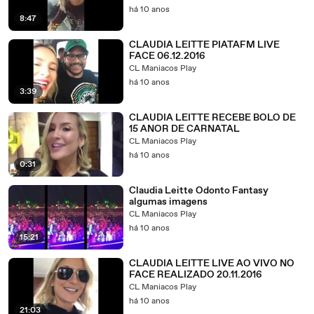
há 10 anos
8:47
CLAUDIA LEITTE PIATAFM LIVE
FACE 06.12.2016
CL Maniacos Play
há 10 anos
3:39
CLAUDIA LEITTE RECEBE BOLO DE
15 ANOR DE CARNATAL
CL Maniacos Play
há 10 anos
0:31
Claudia Leitte Odonto Fantasy
algumas imagens
CL Maniacos Play
há 10 anos
15:21
CLAUDIA LEITTE LIVE AO VIVO NO
FACE REALIZADO 20.11.2016
CL Maniacos Play
há 10 anos
21:03