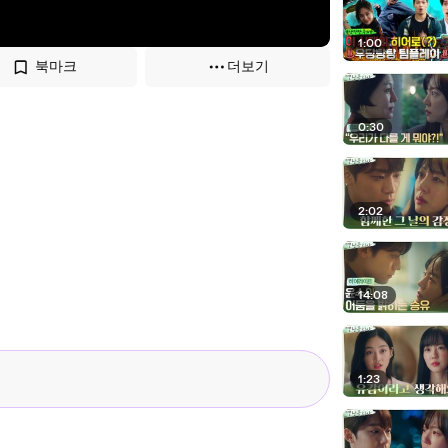
1:00
북마크
더보기
0:30
2:02
14:08
1:23