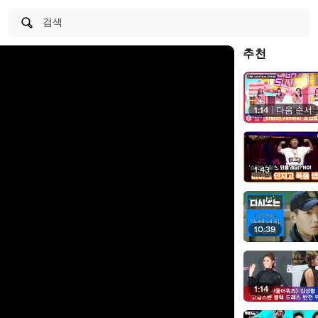
검색
추천
1:14
|
다음 순서
1:43
10:39
1:14