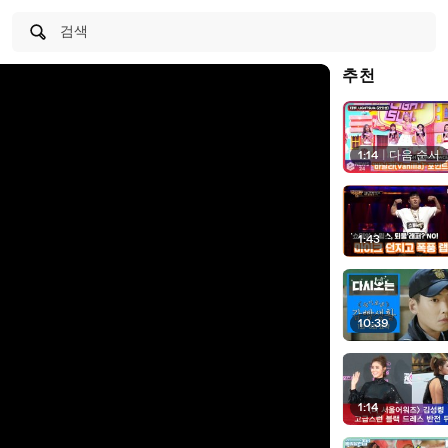
검색
추천
1:14
|
다음 순서
1:43
10:39
1:14