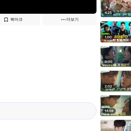
4:25
북마크
더보기
1:00
0:30
2:02
14:08