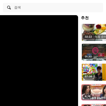
검색
추천
32:22
|
다음 순
31:30
57:38
4:38