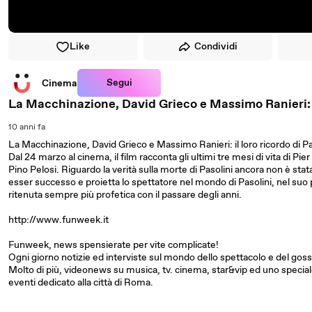
Like
Condividi
Segui
Cinema
La Macchinazione, David Grieco e Massimo Ranieri: il
10 anni fa
La Macchinazione, David Grieco e Massimo Ranieri: il loro ricordo di Pa
Dal 24 marzo al cinema, il film racconta gli ultimi tre mesi di vita di Pi
Pino Pelosi. Riguardo la verità sulla morte di Pasolini ancora non è stata
esser successo e proietta lo spettatore nel mondo di Pasolini, nel suo p
ritenuta sempre più profetica con il passare degli anni.
http://www.funweek.it
Funweek, news spensierate per vite complicate!
Ogni giorno notizie ed interviste sul mondo dello spettacolo e del goss
Molto di più, videonews su musica, tv. cinema, star&vip ed uno specia
eventi dedicato alla città di Roma.