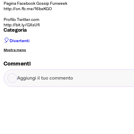
Pagina Facebook Gossip Funweek
http://on.fb.me/16bsKGO
Profilo Twitter.com
http://bit.ly/GXsUfi
Categoria
🎈
Divertenti
Mostra meno
Commenti
Aggiungi
il
tuo
commento