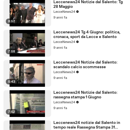
Leccenews24 Notizie dal Salento: Tg
28 Maggio
LecceNews24
9 anni fa
8:57
Leccenews24 Tg 4 Giugno: politica,
cronaca, sport da Lecce e Salento
LecceNews24
9 anni fa
7:58
Leccenews24 Notizie dal Salento:
scandalo calcio scommesse
LecceNews24
9 anni fa
5:43
Leccenews24 Notizie dal Salento:
rassegna stampa 1 Giugno
LecceNews24
9 anni fa
7:52
Leccenews24 notizie dal Salento in
tempo reale Rassegna Stampa 31