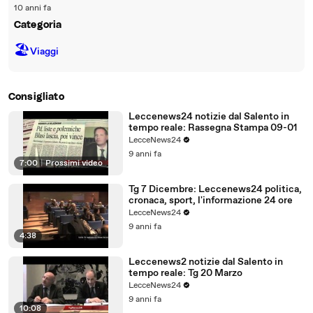
10 anni fa
Categoria
🏖
Viaggi
Consigliato
Leccenews24 notizie dal Salento in
tempo reale: Rassegna Stampa 09-01
LecceNews24
9 anni fa
7:00
|
Prossimi video
Tg 7 Dicembre: Leccenews24 politica,
cronaca, sport, l'informazione 24 ore
LecceNews24
9 anni fa
4:38
Leccenews2 notizie dal Salento in
tempo reale: Tg 20 Marzo
LecceNews24
9 anni fa
10:08