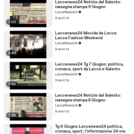
Leccenews24 Notizie dal Salento:
rassegna stampa 9 Giugno
LecceNews24
9 anni fa
7:03
Leccenews24 Movida da Lecce:
Lecce Fashion Weekend
LecceNews24
9 anni fa
5:40
Leccenews24 Tg 7 Giugno: politica,
cronaca, sport da Lecce e Salento
LecceNews24
9 anni fa
7:44
Leccenews24 Notizie dal Salento:
rassegna stampa 8 Giugno
LecceNews24
9 anni fa
7:06
Tg 6 Giugno Leccenews24 politica,
cronaca, sport, l'informazione 24 ore.