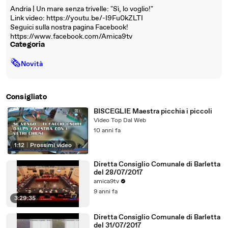
Andria | Un mare senza trivelle: "Sì, lo voglio!"
Link video: https://youtu.be/-I9Fu0kZLTI
Seguici sulla nostra pagina Facebook!
https://www.facebook.com/Amica9tv
Categoria
🗞
Novità
Consigliato
BISCEGLIE Maestra picchia i piccoli
Video Top Dal Web
10 anni fa
1:12
|
Prossimi video
Diretta Consiglio Comunale di Barletta
del 28/07/2017
amica9tv
9 anni fa
3:29:35
Diretta Consiglio Comunale di Barletta
del 31/07/2017