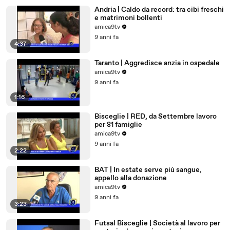
Andria | Caldo da record: tra cibi freschi
e matrimoni bollenti
amica9tv
9 anni fa
4:37
Taranto | Aggredisce anzia in ospedale
amica9tv
9 anni fa
1:16
Bisceglie | RED, da Settembre lavoro
per 81 famiglie
amica9tv
9 anni fa
2:22
BAT | In estate serve più sangue,
appello alla donazione
amica9tv
9 anni fa
3:23
Futsal Bisceglie | Società al lavoro per