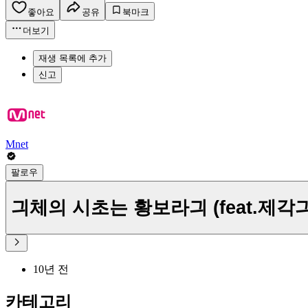
좋아요
공유
북마크
더보기
재생 목록에 추가
신고
Mnet
팔로우
긔체의 시초는 황보라긔 (feat.제
10년 전
카테고리