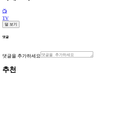
📺
TV
덜 보기
댓글
댓글을 추가하세요
추천