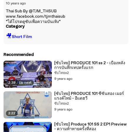
10 years ago
Thai Sub By @TJM_THSUB
www.facebook.com/tjmthaisub
*ได้โปรดดูซับเพื่อความบันเทิง*
Category
🎥
Short Film
Recommended
[ซับไทย] PRODUCE 101 ss 2 - เบื้องหลัง
การบันทึกเทปครั้งแรก
ซับไทยx2
9 years ago
2:39
|
Up next
[ซับไทย] PRODUCE 101 ซีซั่นสอง เมอร์
แรงค์ไทม์ - อีแดฮวี
ซับไทยx2
9 years ago
2:22
[ซับไทย] Produce 101 SS 2 EP1 Preview
- ความท้าทายครั้งที่สอง