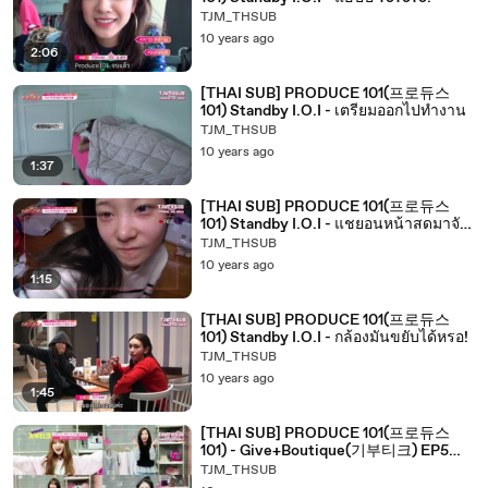
TJM_THSUB
10 years ago
2:06
[THAI SUB] PRODUCE 101(프로듀스
101) Standby I.O.I - เตรียมออกไปทำงาน
TJM_THSUB
10 years ago
1:37
[THAI SUB] PRODUCE 101(프로듀스
101) Standby I.O.I - แชยอนหน้าสดมาจัด
กระเป๋า
TJM_THSUB
10 years ago
1:15
[THAI SUB] PRODUCE 101(프로듀스
101) Standby I.O.I - กล้องมันขยับได้หรอ!
TJM_THSUB
10 years ago
1:45
[THAI SUB] PRODUCE 101(프로듀스
101) - Give+Boutique(기부티크) EP5
Preview 2
TJM_THSUB