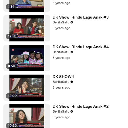
8 years ago
1:34
DK Show: Rindu Lagu Anak #3
BeritaSatu
8 years ago
12:12
DK Show: Rindu Lagu Anak #4
BeritaSatu
8 years ago
8:50
DK SHOW 1
BeritaSatu
8 years ago
12:09
DK Show: Rindu Lagu Anak #2
BeritaSatu
8 years ago
10:26