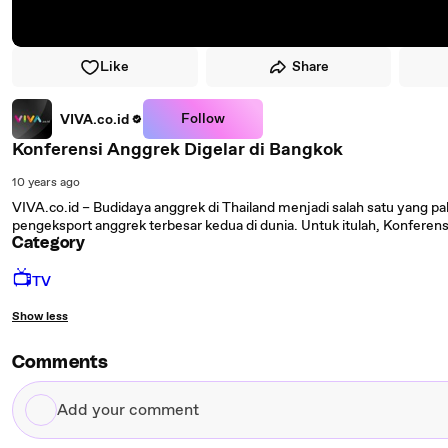
Like
Share
Follow
VIVA.co.id
Konferensi Anggrek Digelar di Bangkok
10 years ago
VIVA.co.id – Budidaya anggrek di Thailand menjadi salah satu yang pa
pengeksport anggrek terbesar kedua di dunia. Untuk itulah, Konferensi
Category
📺
TV
Show less
Comments
Add
your