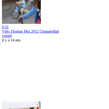
0:31
Vélo Thomas Mai 2012 Chapareillan
vpiard
il y a 14 ans