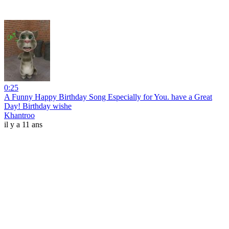
0:25
A Funny Happy Birthday Song Especially for You. have a Great
Day! Birthday wishe
Khantroo
il y a 11 ans