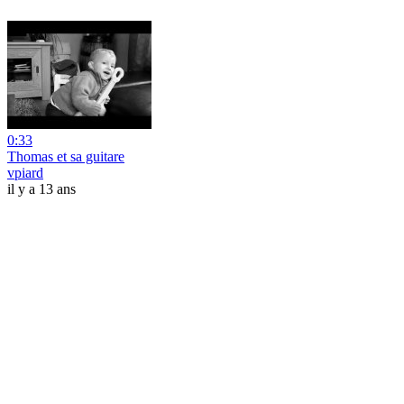
0:33
Thomas et sa guitare
vpiard
il y a 13 ans