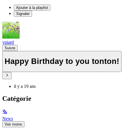
Ajouter à la playlist
Signaler
vpiard
Suivre
Happy Birthday to you tonton!
il y a 19 ans
Catégorie
🗞
News
Voir moins