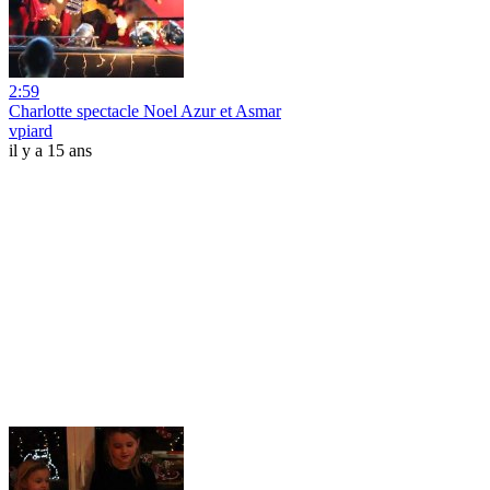
2:59
Charlotte spectacle Noel Azur et Asmar
vpiard
il y a 15 ans