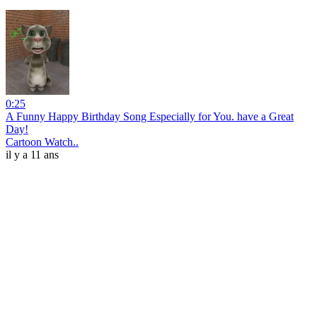
0:25
A Funny Happy Birthday Song Especially for You. have a Great
Day!
Cartoon Watch..
il y a 11 ans