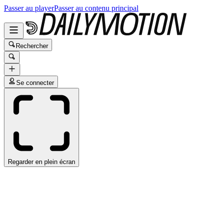
Passer au player
Passer au contenu principal
Rechercher
Se connecter
Regarder en plein écran