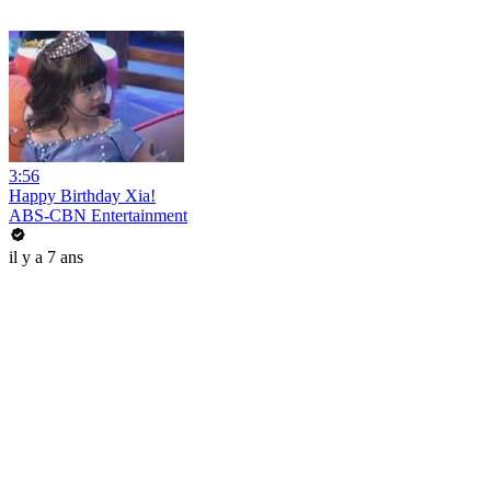
3:56
Happy Birthday Xia!
ABS-CBN Entertainment
il y a 7 ans