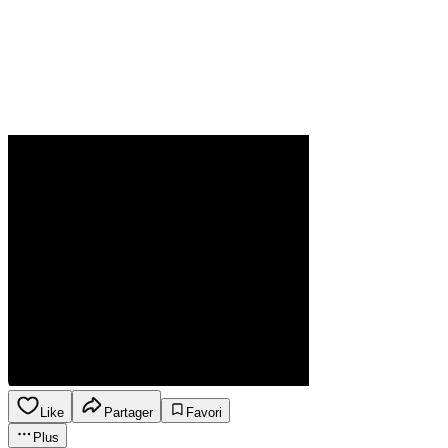
Like
Partager
Favori
Plus