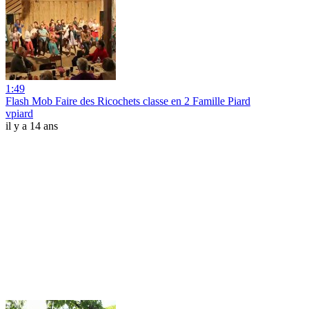
1:49
Flash Mob Faire des Ricochets classe en 2 Famille Piard
vpiard
il y a 14 ans