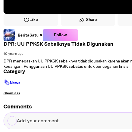
Like
Share
Follow
BeritaSatu
DPR: UU PPKSK Sebaiknya Tidak Digunakan
10 years ago
DPR menegaskan UU PPKSK sebaiknya tidak digunakan karena akan m
keuangan. Penggunaan UU PPKSK sebatas untuk pencegahan krisis.
Category
🗞
News
Show less
Comments
Add
your