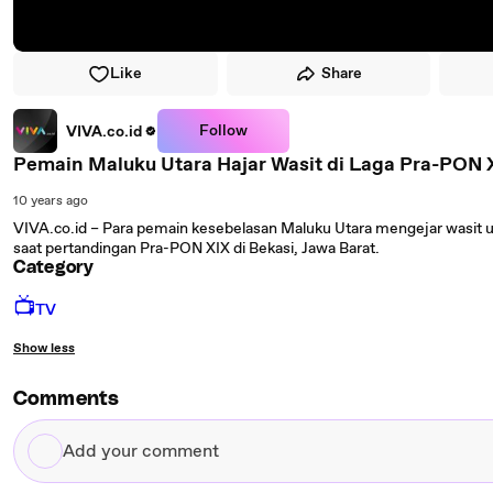
Like
Share
Follow
VIVA.co.id
Pemain Maluku Utara Hajar Wasit di Laga Pra-PON 
10 years ago
VIVA.co.id – Para pemain kesebelasan Maluku Utara mengejar wasit 
saat pertandingan Pra-PON XIX di Bekasi, Jawa Barat.
Category
📺
TV
Show less
Comments
Add
your