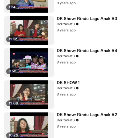
8 years ago
1:34
DK Show: Rindu Lagu Anak #3
BeritaSatu
8 years ago
12:12
DK Show: Rindu Lagu Anak #4
BeritaSatu
8 years ago
8:50
DK SHOW 1
BeritaSatu
8 years ago
12:09
DK Show: Rindu Lagu Anak #2
BeritaSatu
8 years ago
10:26