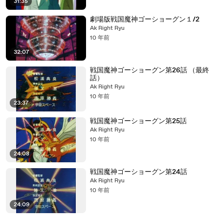
31:35
劇場版戦国魔神ゴーショーグン１/2
Ak Right Ryu
10 年前
32:07
戦国魔神ゴーショーグン第26話 （最終
話）
Ak Right Ryu
10 年前
23:37
戦国魔神ゴーショーグン第25話
Ak Right Ryu
10 年前
24:08
戦国魔神ゴーショーグン第24話
Ak Right Ryu
10 年前
24:09