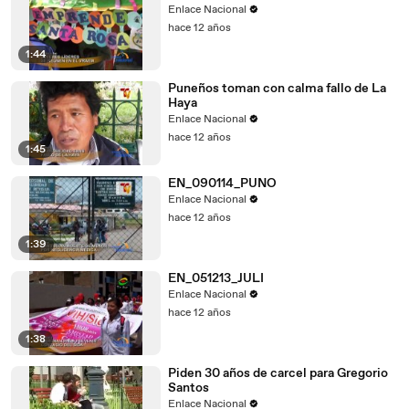
Enlace Nacional
hace 12 años
1:44
Puneños toman con calma fallo de La
Haya
Enlace Nacional
hace 12 años
1:45
EN_090114_PUNO
Enlace Nacional
hace 12 años
1:39
EN_051213_JULI
Enlace Nacional
hace 12 años
1:38
Piden 30 años de carcel para Gregorio
Santos
Enlace Nacional