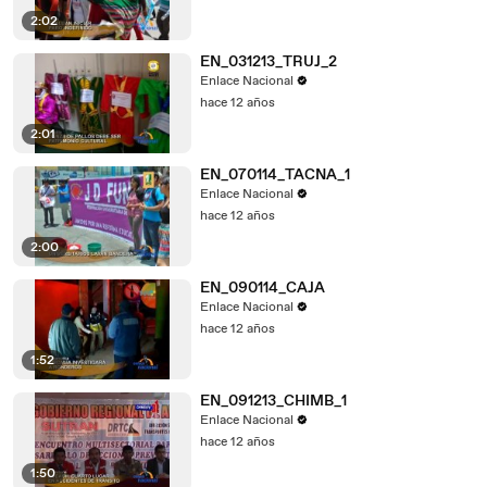
2:02
EN_031213_TRUJ_2
Enlace Nacional
hace 12 años
2:01
EN_070114_TACNA_1
Enlace Nacional
hace 12 años
2:00
EN_090114_CAJA
Enlace Nacional
hace 12 años
1:52
EN_091213_CHIMB_1
Enlace Nacional
hace 12 años
1:50