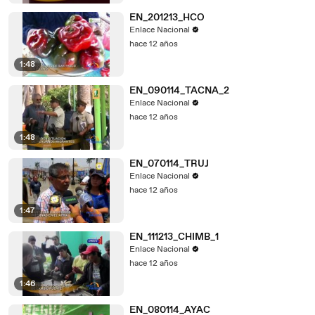
EN_201213_HCO
Enlace Nacional
hace 12 años
1:48
EN_090114_TACNA_2
Enlace Nacional
hace 12 años
1:48
EN_070114_TRUJ
Enlace Nacional
hace 12 años
1:47
EN_111213_CHIMB_1
Enlace Nacional
hace 12 años
1:46
EN_080114_AYAC