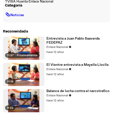
TVISA Huanta Enlace Nacional
Categoría
🗞
Noticias
Recomendada
Entrevista a Juan Pablo Saaverda
FEDEPAZ
Enlace Nacional
hace 12 años
11:57
|
Próximamente
El Vientre entrevista a Mayella Lloclla
Enlace Nacional
hace 12 años
11:18
Balance de lucha contra el narcotrafico
Enlace Nacional
hace 12 años
9:22