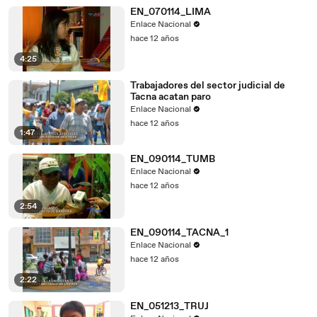
EN_070114_LIMA
Enlace Nacional
hace 12 años
4:25
Trabajadores del sector judicial de
Tacna acatan paro
Enlace Nacional
hace 12 años
1:47
EN_090114_TUMB
Enlace Nacional
hace 12 años
2:54
EN_090114_TACNA_1
Enlace Nacional
hace 12 años
2:22
EN_051213_TRUJ