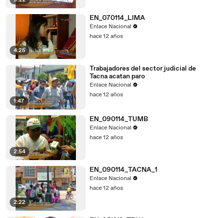
9:22
EN_070114_LIMA
Enlace Nacional
hace 12 años
4:25
Trabajadores del sector judicial de
Tacna acatan paro
Enlace Nacional
hace 12 años
1:47
EN_090114_TUMB
Enlace Nacional
hace 12 años
2:54
EN_090114_TACNA_1
Enlace Nacional
hace 12 años
2:22