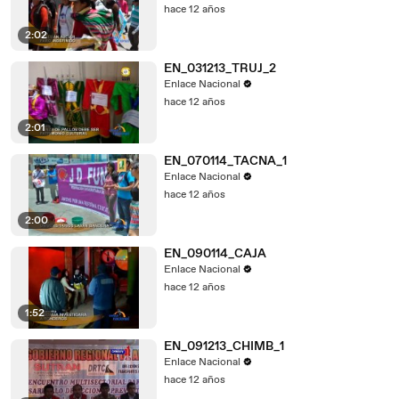
hace 12 años
2:02
EN_031213_TRUJ_2
Enlace Nacional
hace 12 años
2:01
EN_070114_TACNA_1
Enlace Nacional
hace 12 años
2:00
EN_090114_CAJA
Enlace Nacional
hace 12 años
1:52
EN_091213_CHIMB_1
Enlace Nacional
hace 12 años