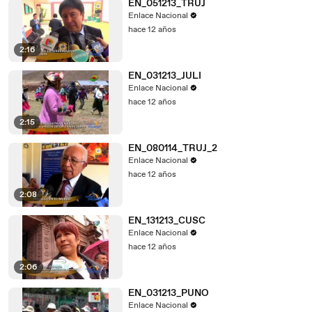
EN_051213_TRUJ
Enlace Nacional
hace 12 años
2:16
EN_031213_JULI
Enlace Nacional
hace 12 años
2:15
EN_080114_TRUJ_2
Enlace Nacional
hace 12 años
2:08
EN_131213_CUSC
Enlace Nacional
hace 12 años
2:06
EN_031213_PUNO
Enlace Nacional