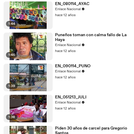
EN_080114_AYAC
Enlace Nacional
hace 12 años
1:44
Puneños toman con calma fallo de La
Haya
Enlace Nacional
hace 12 años
1:45
EN_090114_PUNO
Enlace Nacional
hace 12 años
1:39
EN_051213_JULI
Enlace Nacional
hace 12 años
1:38
Piden 30 años de carcel para Gregorio
Santos