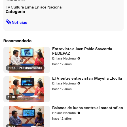
hace 19 años
Tv Cultura Lima Enlace Nacional
Categoría
🗞
Noticias
Recomendada
Entrevista a Juan Pablo Saaverda
FEDEPAZ
Enlace Nacional
hace 12 años
11:57
|
Próximamente
El Vientre entrevista a Mayella Lloclla
Enlace Nacional
hace 12 años
11:18
Balance de lucha contra el narcotrafico
Enlace Nacional
hace 12 años