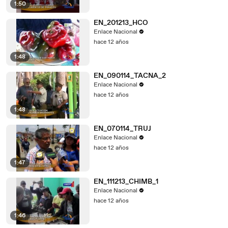
1:50
EN_201213_HCO
Enlace Nacional
hace 12 años
1:48
EN_090114_TACNA_2
Enlace Nacional
hace 12 años
1:48
EN_070114_TRUJ
Enlace Nacional
hace 12 años
1:47
EN_111213_CHIMB_1
Enlace Nacional
hace 12 años
1:46