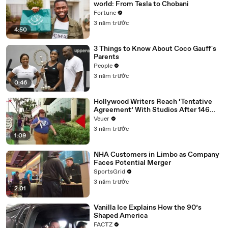
world: From Tesla to Chobani
Fortune
3 năm trước
4:50
3 Things to Know About Coco Gauff's
Parents
People
3 năm trước
0:46
Hollywood Writers Reach ‘Tentative
Agreement’ With Studios After 146
Day Strike
Veuer
3 năm trước
1:09
NHA Customers in Limbo as Company
Faces Potential Merger
SportsGrid
3 năm trước
2:01
Vanilla Ice Explains How the 90’s
Shaped America
FACTZ