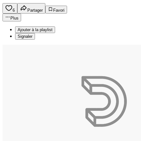
6
Partager
Favori
Plus
Ajouter à la playlist
Signaler