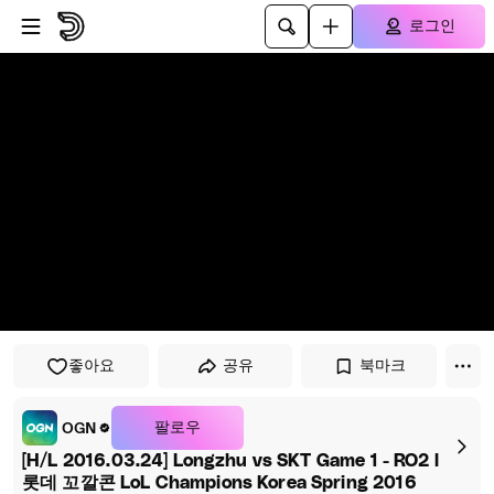
플레이어로 건너뛰기
본문으로 건너뛰기
로그인
좋아요
공유
북마크
팔로우
OGN
[H/L 2016.03.24] Longzhu vs SKT Game 1 - RO2 l
롯데 꼬깔콘 LoL Champions Korea Spring 2016