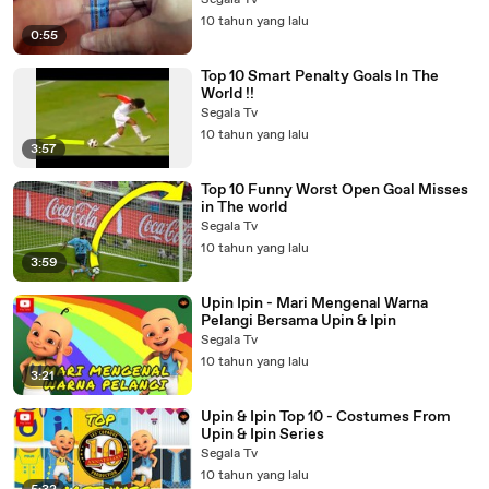
Segala Tv
10 tahun yang lalu
0:55
Top 10 Smart Penalty Goals In The
World !!
Segala Tv
10 tahun yang lalu
3:57
Top 10 Funny Worst Open Goal Misses
in The world
Segala Tv
10 tahun yang lalu
3:59
Upin Ipin - Mari Mengenal Warna
Pelangi Bersama Upin & Ipin
Segala Tv
10 tahun yang lalu
3:21
Upin & Ipin Top 10 - Costumes From
Upin & Ipin Series
Segala Tv
10 tahun yang lalu