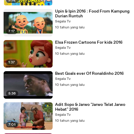
5:32
Upin & Ipin 2016 : Food From Kampung
Durian Runtuh
Segala Tv
10 tahun yang lalu
7:17
Elsa Frozen Cartoons For kids 2016
Segala Tv
10 tahun yang lalu
1:37
Best Goals ever Of Ronaldinho 2016
Segala Tv
10 tahun yang lalu
5:36
Adit Sopo & Jarwo "Jarwo Telat Jarwo
Hebat" 2016
Segala Tv
10 tahun yang lalu
7:05