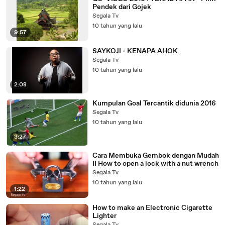
Pendek dari Gojek
Segala Tv
10 tahun yang lalu
9:57
SAYKOJI - KENAPA AHOK
Segala Tv
10 tahun yang lalu
2:08
Kumpulan Goal Tercantik didunia 2016
Segala Tv
10 tahun yang lalu
3:27
Cara Membuka Gembok dengan Mudah
II How to open a lock with a nut wrench
Segala Tv
10 tahun yang lalu
1:22
How to make an Electronic Cigarette
Lighter