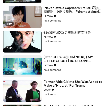
‘Never Date a Capricorn’Trailer. 《别碰
摩羯啊！》正片预告。#drama #blseries
#bl
Filmow
há 3 semanas
1:39
《顾禁南囚》双男主新剧首支预告
Filmow
há 3 semanas
0:53
[Official Trailer] CHÀNG KẸ | MY
LITTLE GHOST | BOYS LOVE
VIETNAM | KC 03.10.2025
Filmow
há 3 semanas
3:42
Former Aide Claims She Was Asked to
Make a ‘Hit List’ For Trump
Veuer
há 3 anos
0:51