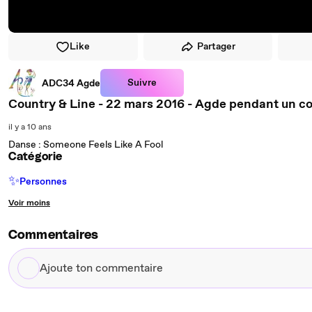
Like
Partager
Suivre
ADC34 Agde
Country & Line - 22 mars 2016 - Agde pendant un c
il y a 10 ans
Danse : Someone Feels Like A Fool
Catégorie
✨
Personnes
Voir moins
Commentaires
Ajoute
ton
commentaire