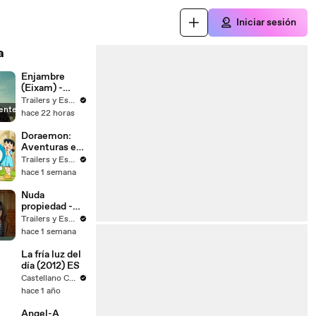
Iniciar sesión
a
Enjambre
(Eixam) -
Trailer
Trailers y Estrenos
ente
español
hace 22 horas
Doraemon:
Aventuras en
el mundo del
Trailers y Estrenos
arte - Trailer
hace 1 semana
español
Nuda
propiedad -
Trailer
Trailers y Estrenos
hace 1 semana
La fría luz del
día (2012) ES
Castellano Cine Box
hace 1 año
Angel-A