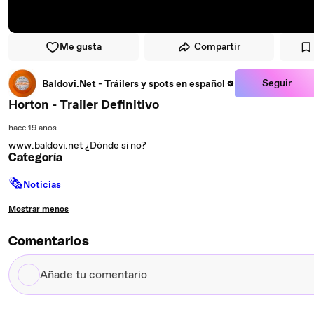
Me gusta
Compartir
Seguir
Baldovi.Net - Tráilers y spots en español
Horton - Trailer Definitivo
hace 19 años
www.baldovi.net ¿Dónde si no?
Categoría
🗞
Noticias
Mostrar menos
Comentarios
Añade
tu
comentario