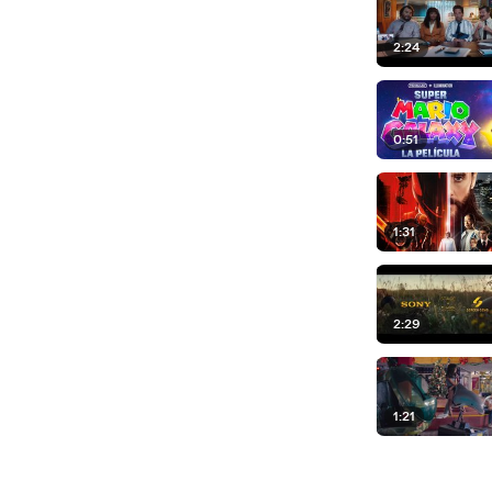
2:24
0:51
1:31
2:29
1:21