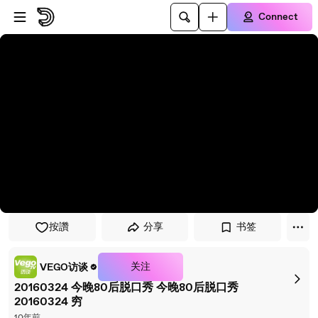
Skip to player
Skip to main content
Connect
按讚
分享
书签
关注
VEGO访谈
20160324 今晚80后脱口秀 今晚80后脱口秀
20160324 穷