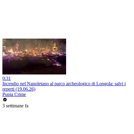
0:31
Incendio nel Napoletano al parco archeologico di Longola: salvi i
reperti (19.06.26)
Pupia Crime
3 settimane fa