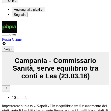
Di più
Aggiungi alla playlist
Segnala
Pupia Crime
Segui
Campania - Commissario
Sanità, serve equilibrio tra
conti e Lea (23.03.16)
10 anni fa
http://www.pupia.tv - Napoli - Un riequilibrio tra il risanamento dei
vinti, quindi l'ambiti strettamente finanziario, e i Livelli Essenziali di