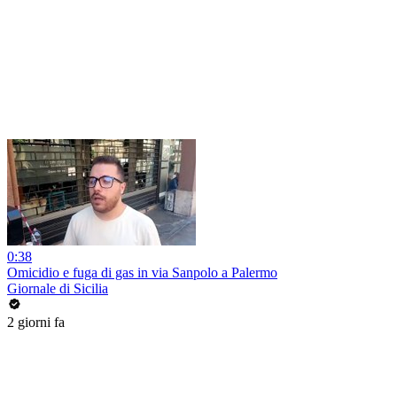
0:38
Omicidio e fuga di gas in via Sanpolo a Palermo
Giornale di Sicilia
2 giorni fa