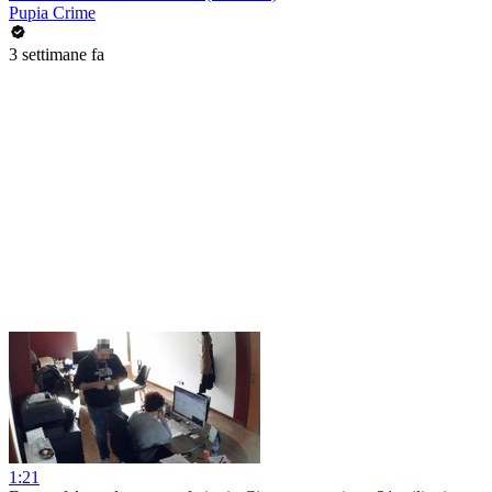
Pupia Crime
3 settimane fa
1:21