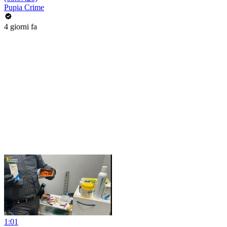
Pupia Crime
4 giorni fa
1:01