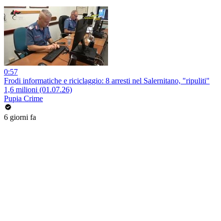
0:57
Frodi informatiche e riciclaggio: 8 arresti nel Salernitano, "ripuliti"
1,6 milioni (01.07.26)
Pupia Crime
6 giorni fa