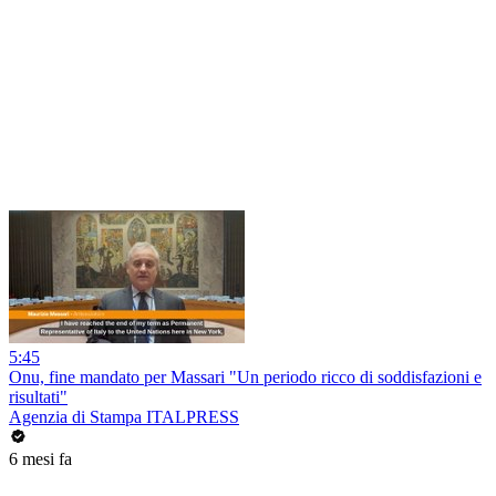
5:45
Onu, fine mandato per Massari "Un periodo ricco di soddisfazioni e
risultati"
Agenzia di Stampa ITALPRESS
6 mesi fa