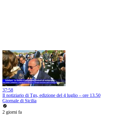
37:58
Il notiziario di Tgs, edizione del 4 luglio – ore 13.50
Giornale di Sicilia
2 giorni fa