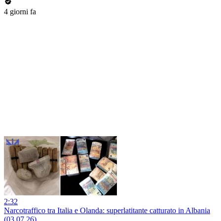
4 giorni fa
2:32
Narcotraffico tra Italia e Olanda: superlatitante catturato in Albania
(03.07.26)