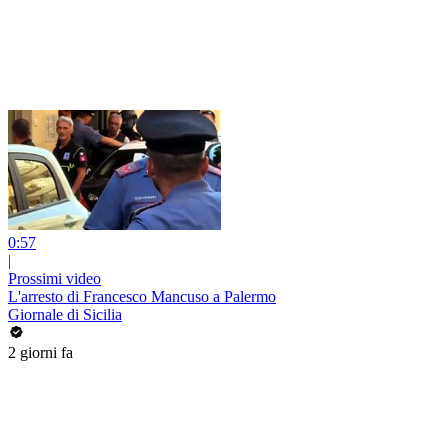
0:57
|
Prossimi video
L'arresto di Francesco Mancuso a Palermo
Giornale di Sicilia
2 giorni fa