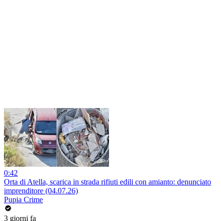
0:42
Orta di Atella, scarica in strada rifiuti edili con amianto: denunciato
imprenditore (04.07.26)
Pupia Crime
3 giorni fa