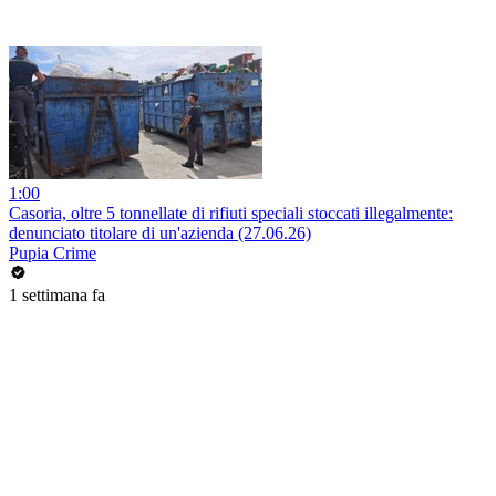
1:00
Casoria, oltre 5 tonnellate di rifiuti speciali stoccati illegalmente:
denunciato titolare di un'azienda (27.06.26)
Pupia Crime
1 settimana fa