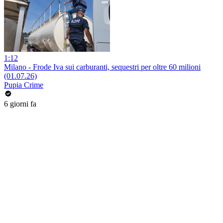
1:12
Milano - Frode Iva sui carburanti, sequestri per oltre 60 milioni
(01.07.26)
Pupia Crime
6 giorni fa