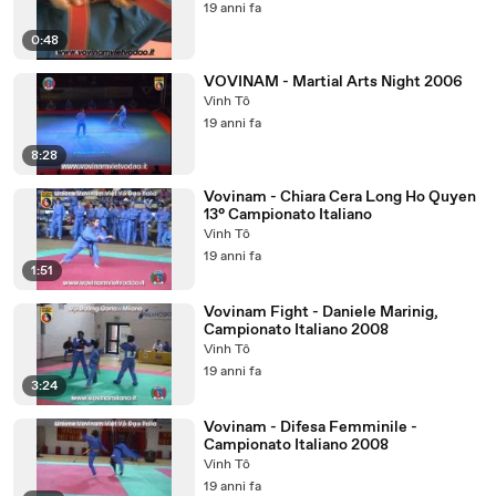
19 anni fa
0:48
VOVINAM - Martial Arts Night 2006
Vinh Tô
19 anni fa
8:28
Vovinam - Chiara Cera Long Ho Quyen
13° Campionato Italiano
Vinh Tô
19 anni fa
1:51
Vovinam Fight - Daniele Marinig,
Campionato Italiano 2008
Vinh Tô
19 anni fa
3:24
Vovinam - Difesa Femminile -
Campionato Italiano 2008
Vinh Tô
19 anni fa