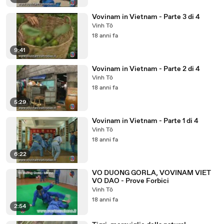
Vovinam in Vietnam - Parte 3 di 4
Vinh Tô
18 anni fa
9:41
Vovinam in Vietnam - Parte 2 di 4
Vinh Tô
18 anni fa
5:29
Vovinam in Vietnam - Parte 1 di 4
Vinh Tô
18 anni fa
6:22
VO DUONG GORLA, VOVINAM VIET
VO DAO - Prove Forbici
Vinh Tô
18 anni fa
2:54