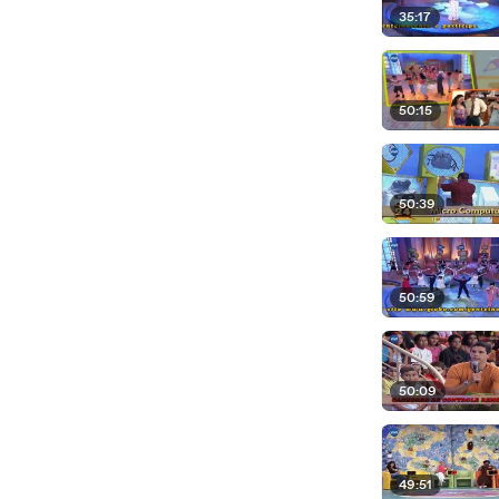
35:17
50:15
50:39
50:59
50:09
49:51