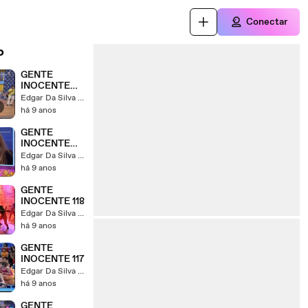
Conectar
o
GENTE
INOCENTE
120
Edgar Da Silva Strzykalski
há 9 anos
GENTE
INOCENTE
119
Edgar Da Silva Strzykalski
há 9 anos
GENTE
INOCENTE 118
Edgar Da Silva Strzykalski
há 9 anos
GENTE
INOCENTE 117
Edgar Da Silva Strzykalski
há 9 anos
GENTE