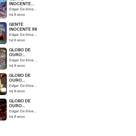
INOCENTE
100
Edgar Da Silva Strzykalski
há 9 anos
GENTE
INOCENTE 98
Edgar Da Silva Strzykalski
há 9 anos
GLOBO DE
OURO
EPISODIO 25
Edgar Da Silva Strzykalski
há 9 anos
GLOBO DE
OURO
EPISODIO 24
Edgar Da Silva Strzykalski
há 9 anos
GLOBO DE
OURO
EPISODIO 23
Edgar Da Silva Strzykalski
há 9 anos