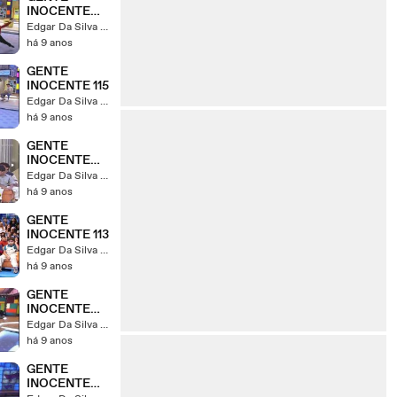
INOCENTE
116
Edgar Da Silva Strzykalski
há 9 anos
GENTE
INOCENTE 115
Edgar Da Silva Strzykalski
há 9 anos
GENTE
INOCENTE
114
Edgar Da Silva Strzykalski
há 9 anos
GENTE
INOCENTE 113
Edgar Da Silva Strzykalski
há 9 anos
GENTE
INOCENTE
108
Edgar Da Silva Strzykalski
há 9 anos
GENTE
INOCENTE