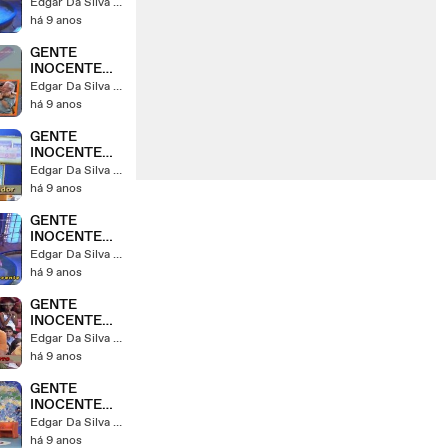
107
Edgar Da Silva Strzykalski
há 9 anos
GENTE
INOCENTE
106
Edgar Da Silva Strzykalski
há 9 anos
GENTE
INOCENTE
105
Edgar Da Silva Strzykalski
há 9 anos
GENTE
INOCENTE
104
Edgar Da Silva Strzykalski
há 9 anos
GENTE
INOCENTE
103
Edgar Da Silva Strzykalski
há 9 anos
GENTE
INOCENTE
102
Edgar Da Silva Strzykalski
há 9 anos