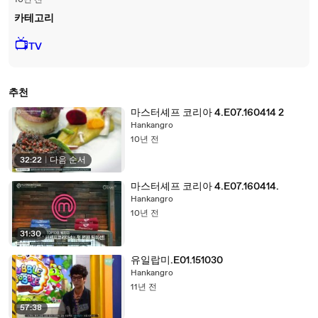
10년 전
카테고리
📺
TV
추천
마스터셰프 코리아 4.E07.160414 2
Hankangro
10년 전
32:22
|
다음 순서
마스터셰프 코리아 4.E07.160414.
Hankangro
10년 전
31:30
유일랍미.E01.151030
Hankangro
11년 전
57:38