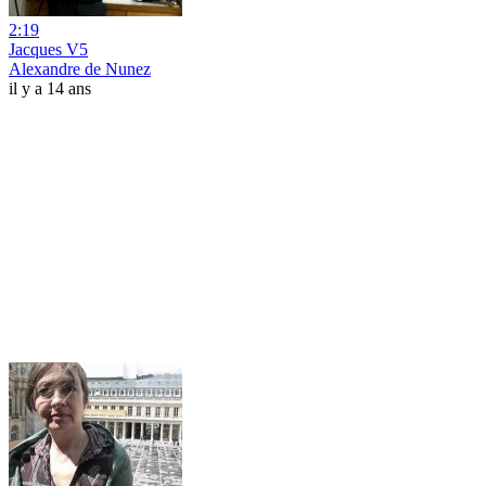
2:19
Jacques V5
Alexandre de Nunez
il y a 14 ans