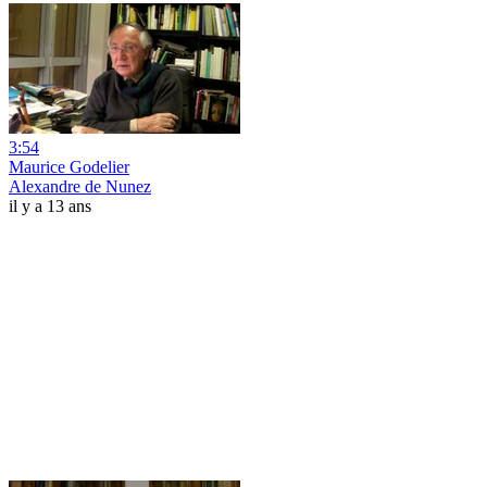
3:54
Maurice Godelier
Alexandre de Nunez
il y a 13 ans