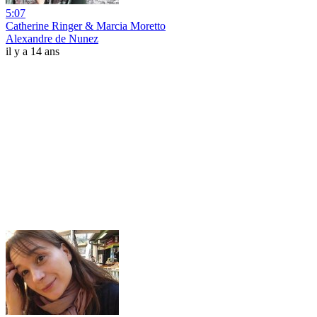
5:07
Catherine Ringer & Marcia Moretto
Alexandre de Nunez
il y a 14 ans