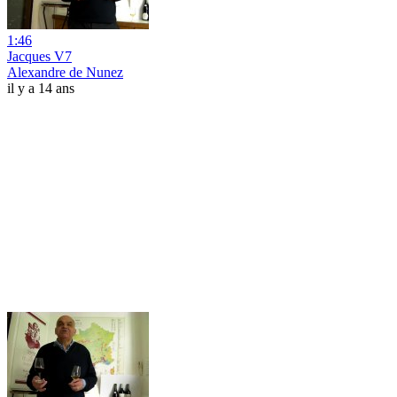
1:46
Jacques V7
Alexandre de Nunez
il y a 14 ans