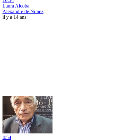
10:34
Laura Alcoba
Alexandre de Nunez
il y a 14 ans
4:54