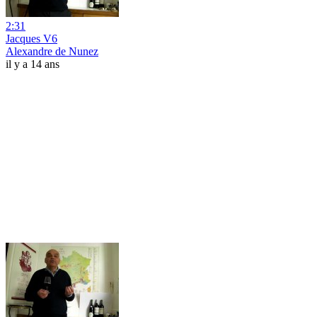
2:31
Jacques V6
Alexandre de Nunez
il y a 14 ans