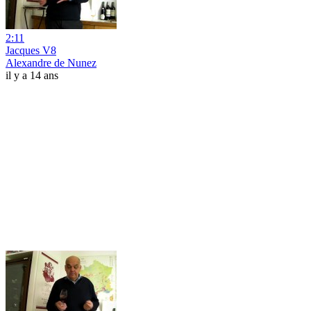
2:11
Jacques V8
Alexandre de Nunez
il y a 14 ans