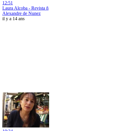
12:51
Laura Alcoba - Revista ñ
Alexandre de Nunez
il y a 14 ans