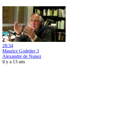
28:34
Maurice Godelier 3
Alexandre de Nunez
il y a 13 ans