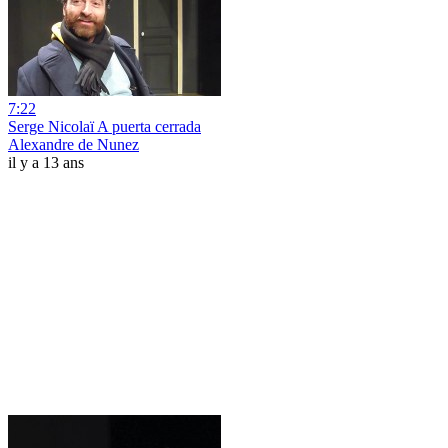
7:22
Serge Nicolaï A puerta cerrada
Alexandre de Nunez
il y a 13 ans