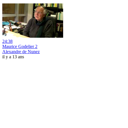
24:38
Maurice Godelier 2
Alexandre de Nunez
il y a 13 ans