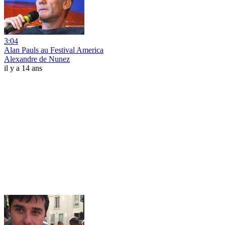
3:04
Alan Pauls au Festival America
Alexandre de Nunez
il y a 14 ans