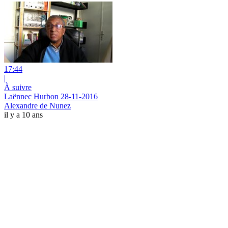
17:44
|
À suivre
Laënnec Hurbon 28-11-2016
Alexandre de Nunez
il y a 10 ans