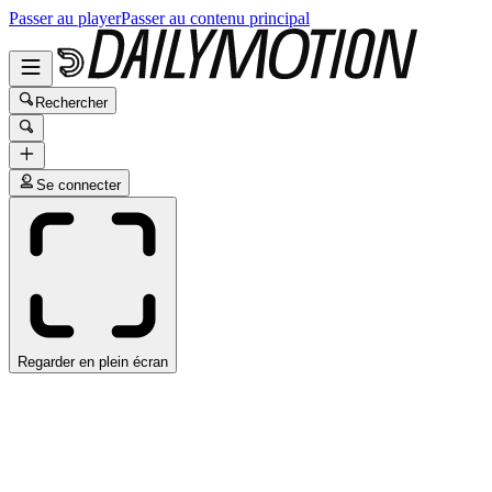
Passer au player
Passer au contenu principal
Rechercher
Se connecter
Regarder en plein écran