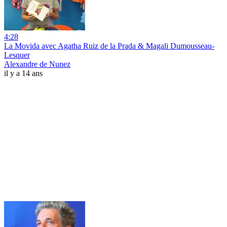
4:28
La Movida avec Agatha Ruiz de la Prada & Magali Dumousseau-
Lesquer
Alexandre de Nunez
il y a 14 ans