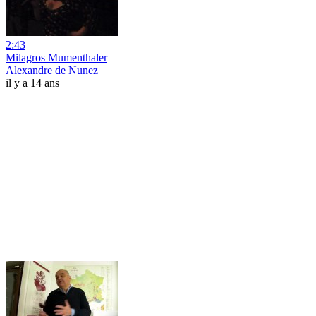
2:43
Milagros Mumenthaler
Alexandre de Nunez
il y a 14 ans