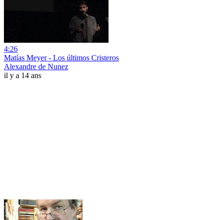
4:26
Matías Meyer - Los últimos Cristeros
Alexandre de Nunez
il y a 14 ans