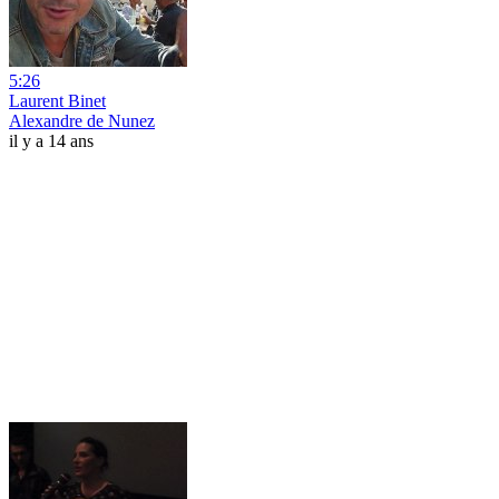
5:26
Laurent Binet
Alexandre de Nunez
il y a 14 ans