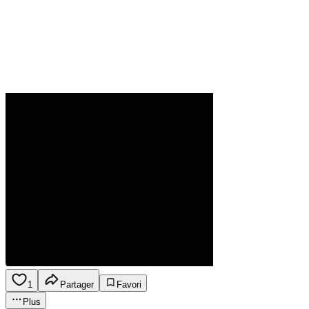
1
Partager
Favori
Plus