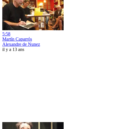
5:58
Martín Caparrós
Alexandre de Nunez
il y a 13 ans