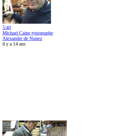
5:40
Michael Caine typographe
Alexandre de Nunez
il y a 14 ans