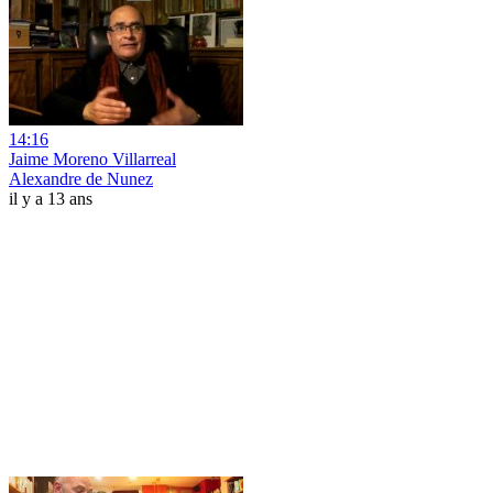
14:16
Jaime Moreno Villarreal
Alexandre de Nunez
il y a 13 ans