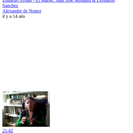
Eduardo Arolas - El Marne. Juan José Mosalini & Leonardo
Sanchez
Alexandre de Nunez
il y a 14 ans
21:42