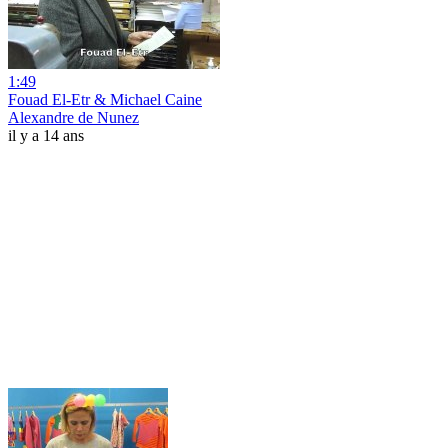
1:49
Fouad El-Etr & Michael Caine
Alexandre de Nunez
il y a 14 ans