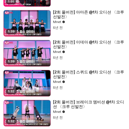
1:51
[2회 풀버전] 아마존 @1차 오디션 〈크루
선발전〉
Mnet
5년 전
1:39
[2회 풀버전] 이데아 @1차 오디션 〈크루
선발전〉
Mnet
5년 전
1:39
[2회 풀버전] 스퀴드 @1차 오디션 〈크루
선발전〉
Mnet
5년 전
1:32
[2회 풀버전] 브레이크 엠비션 @1차 오디
션 〈크루 선발전〉
Mnet
5년 전
1:32