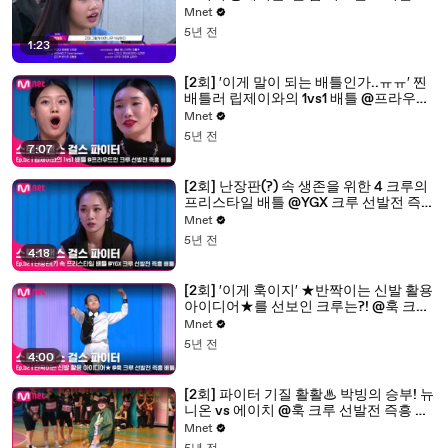
루들의 가면 속 정체!
Mnet
5년 전
1:23
[2회] ′이게 말이 되는 배틀인가..ㅠㅠ′ 찐
배틀러 립제이와의 1vs1 배틀 @프라우드
먼 크루 선발전 즉흥 배틀
Mnet
5년 전
7:07
[2회] 난장판(?) 속 생존을 위한 4 크루의
프리스타일 배틀 @YGX 크루 선발전 즉흥
배틀
Mnet
5년 전
4:18
[2회] ′이게 훅이지′ ★반짝이는 신발 활용
아이디어★를 선보인 크루는?! @훅 크루
선발전 즉흥 배틀
Mnet
5년 전
4:00
[2회] 파이터 기질 활활♨ 박빙의 승부! 뉴
니온 vs 에이치 @훅 크루 선발전 즉흥 배
틀
Mnet