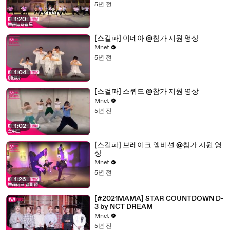
5년 전
1:20
[스걸파] 이데아 @참가 지원 영상
Mnet
5년 전
1:04
[스걸파] 스퀴드 @참가 지원 영상
Mnet
5년 전
1:02
[스걸파] 브레이크 엠비션 @참가 지원 영
상
Mnet
5년 전
1:26
[#2021MAMA] STAR COUNTDOWN D-
3 by NCT DREAM
Mnet
5년 전