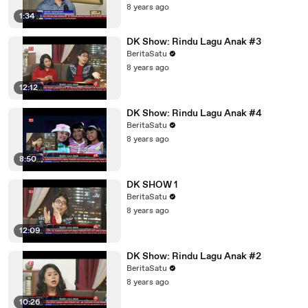
8 years ago
1:34
DK Show: Rindu Lagu Anak #3
BeritaSatu
8 years ago
12:12
DK Show: Rindu Lagu Anak #4
BeritaSatu
8 years ago
8:50
DK SHOW 1
BeritaSatu
8 years ago
12:09
DK Show: Rindu Lagu Anak #2
BeritaSatu
8 years ago
10:26