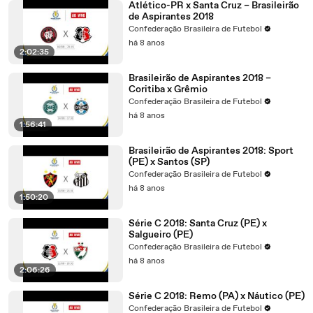
Atlético-PR x Santa Cruz – Brasileirão
de Aspirantes 2018
Confederação Brasileira de Futebol
há 8 anos
2:02:35
Brasileirão de Aspirantes 2018 –
Coritiba x Grêmio
Confederação Brasileira de Futebol
há 8 anos
1:56:41
Brasileirão de Aspirantes 2018: Sport
(PE) x Santos (SP)
Confederação Brasileira de Futebol
há 8 anos
1:50:20
Série C 2018: Santa Cruz (PE) x
Salgueiro (PE)
Confederação Brasileira de Futebol
há 8 anos
2:06:26
Série C 2018: Remo (PA) x Náutico (PE)
Confederação Brasileira de Futebol