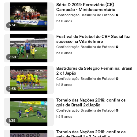
Série D 2018: Ferroviário (CE)
Campeão - Minidocumentário
Confederação Brasileira de Futebol
há 8 anos
6:50
Festival de Futebol do CBF Social faz
sucesso na Vila Belmiro
Confederação Brasileira de Futebol
há 8 anos
2:59
Bastidores da Seleção Feminina: Brasil
2 x 1 Japão
Confederação Brasileira de Futebol
há 8 anos
2:58
Torneio das Nações 2018: confira os
gols de Brasil 2x1Japão
Confederação Brasileira de Futebol
há 8 anos
1:39
Torneio das Nações 2018: confira os