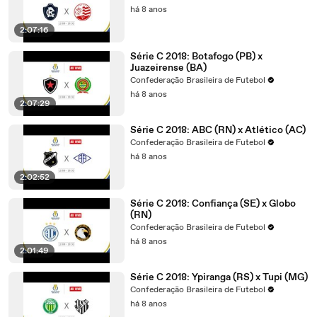
há 8 anos
2:07:16
Série C 2018: Botafogo (PB) x
Juazeirense (BA)
Confederação Brasileira de Futebol
há 8 anos
2:07:29
Série C 2018: ABC (RN) x Atlético (AC)
Confederação Brasileira de Futebol
há 8 anos
2:02:52
Série C 2018: Confiança (SE) x Globo
(RN)
Confederação Brasileira de Futebol
há 8 anos
2:01:49
Série C 2018: Ypiranga (RS) x Tupi (MG)
Confederação Brasileira de Futebol
há 8 anos