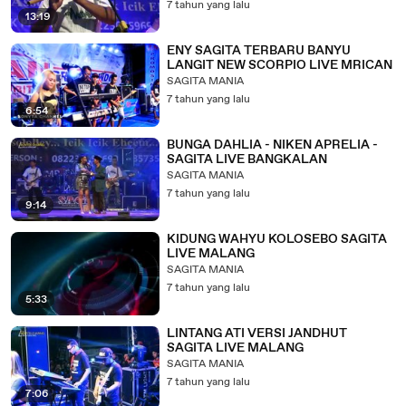
7 tahun yang lalu
13:19
ENY SAGITA TERBARU BANYU
LANGIT NEW SCORPIO LIVE MRICAN
SAGITA MANIA
7 tahun yang lalu
6:54
BUNGA DAHLIA - NIKEN APRELIA -
SAGITA LIVE BANGKALAN
SAGITA MANIA
7 tahun yang lalu
9:14
KIDUNG WAHYU KOLOSEBO SAGITA
LIVE MALANG
SAGITA MANIA
7 tahun yang lalu
5:33
LINTANG ATI VERSI JANDHUT
SAGITA LIVE MALANG
SAGITA MANIA
7 tahun yang lalu
7:06