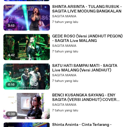
SHINTA ARSINTA - TULANG RUSUK -
SAGITA LIVE MODUNG BANGKALAN
SAGITA MANIA
7 tahun yang lalu
9:13
GEDE ROSO (Versi JANDHUT PEGON)
- SAGITA Live MALANG
SAGITA MANIA
7 tahun yang lalu
4:42
SATU HATI SAMPAI MATI - SAGITA
Live MALANG (Versi JANDHUT)
SAGITA MANIA
7 tahun yang lalu
6:16
BENCI KUSANGKA SAYANG - ENY
SAGITA (VERSI JANDHUT) COVER
SONIA
SAGITA MANIA
7 tahun yang lalu
5:39
Shinta Arsinta - Cinta Terlarang -