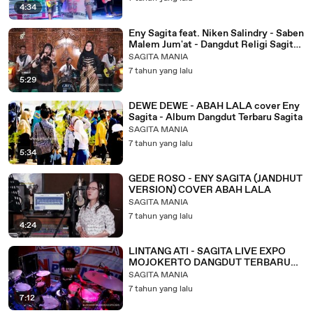
4:34
Eny Sagita feat. Niken Salindry - Saben
Malem Jum'at - Dangdut Religi Sagita
Terbaru
SAGITA MANIA
7 tahun yang lalu
5:29
DEWE DEWE - ABAH LALA cover Eny
Sagita - Album Dangdut Terbaru Sagita
SAGITA MANIA
7 tahun yang lalu
5:34
GEDE ROSO - ENY SAGITA (JANDHUT
VERSION) COVER ABAH LALA
SAGITA MANIA
7 tahun yang lalu
4:24
LINTANG ATI - SAGITA LIVE EXPO
MOJOKERTO DANGDUT TERBARU
2019
SAGITA MANIA
7 tahun yang lalu
7:12