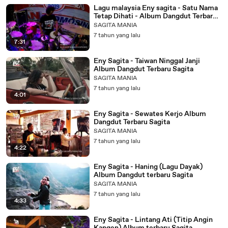
Lagu malaysia Eny sagita - Satu Nama
Tetap Dihati - Album Dangdut Terbaru
Sagita
SAGITA MANIA
7 tahun yang lalu
7:31
Eny Sagita - Taiwan Ninggal Janji
Album Dangdut Terbaru Sagita
SAGITA MANIA
7 tahun yang lalu
4:01
Eny Sagita - Sewates Kerjo Album
Dangdut Terbaru Sagita
SAGITA MANIA
7 tahun yang lalu
4:22
Eny Sagita - Haning (Lagu Dayak)
Album Dangdut terbaru Sagita
SAGITA MANIA
7 tahun yang lalu
4:33
Eny Sagita - Lintang Ati (Titip Angin