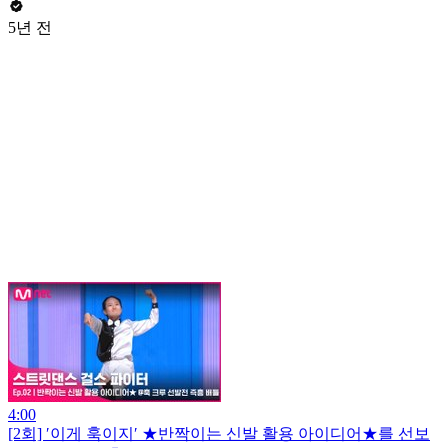
5년 전
4:00
[2회] ′이게 훅이지′ ★반짝이는 신발 활용 아이디어★를 선보