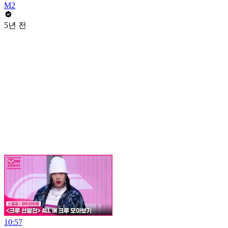
M2
5년 전
10:57