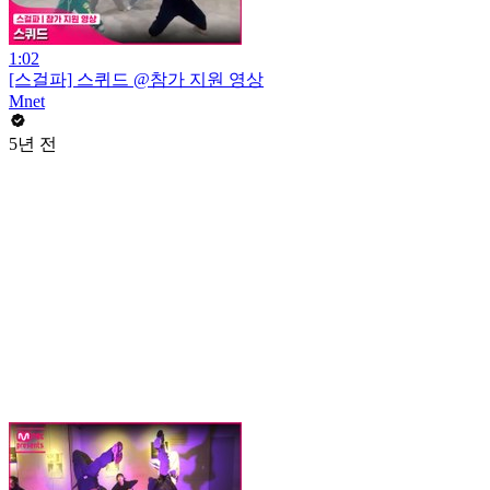
1:02
[스걸파] 스퀴드 @참가 지원 영상
Mnet
5년 전