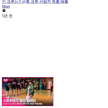
인 크루는?! @훅 크루 선발전 즉흥 배틀
Mnet
5년 전