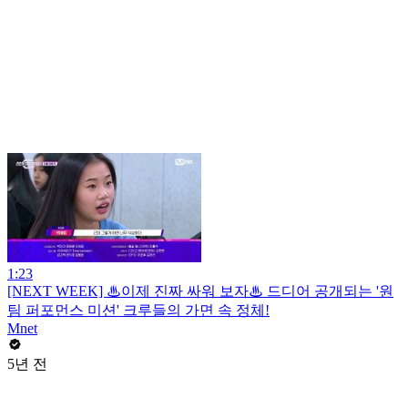
1:23
[NEXT WEEK] ♨이제 진짜 싸워 보자♨ 드디어 공개되는 '원
팀 퍼포먼스 미션' 크루들의 가면 속 정체!
Mnet
5년 전