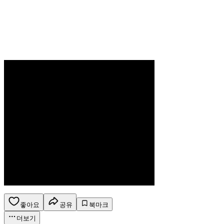
좋아요
공유
북마크
더보기