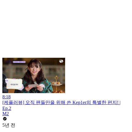
8:18
[케플러뷰] 오직 팬들만을 위해 쓴 Kep1er의 특별한 편지! |
Ep.2
M2
5년 전