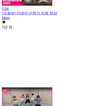
1:04
[스걸파] 이데아 @참가 지원 영상
Mnet
5년 전