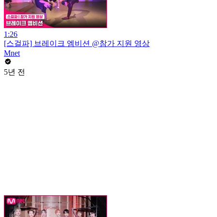
1:26
[스걸파] 브레이크 엠비션 @참가 지원 영상
Mnet
5년 전