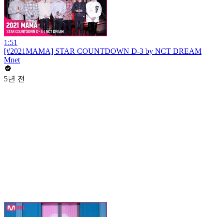
1:51
[#2021MAMA] STAR COUNTDOWN D-3 by NCT DREAM
Mnet
5년 전