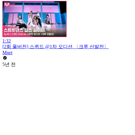
1:32
[2회 풀버전] 스퀴드 @1차 오디션 〈크루 선발전〉
Mnet
5년 전