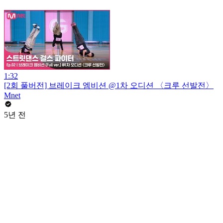
1:32
[2회 풀버전] 브레이크 엠비션 @1차 오디션 〈크루 선발전〉
Mnet
5년 전