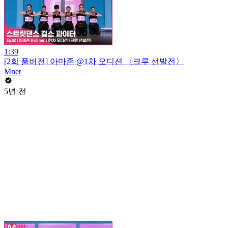
1:39
[2회 풀버전] 아마존 @1차 오디션 〈크루 선발전〉
Mnet
5년 전