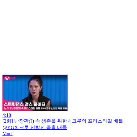
4:18
[2회] 난장판(?) 속 생존을 위한 4 크루의 프리스타일 배틀
@YGX 크루 선발전 즉흥 배틀
Mnet