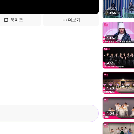
10:55
북마크
더보기
10:57
4:59
1:20
1:04