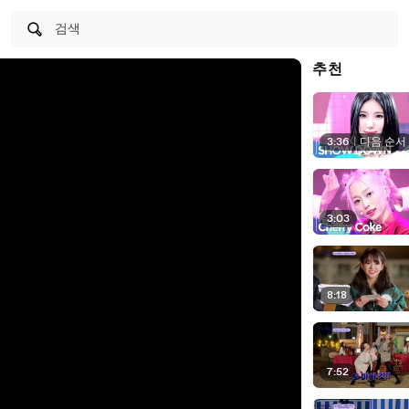
검색
추천
3:36
|
다음 순서
3:03
8:18
7:52