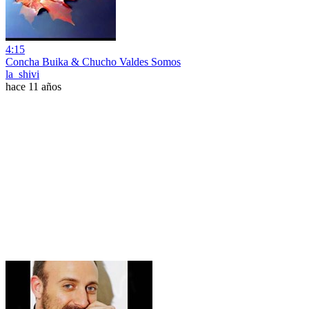
4:15
Concha Buika & Chucho Valdes Somos
la_shivi
hace 11 años