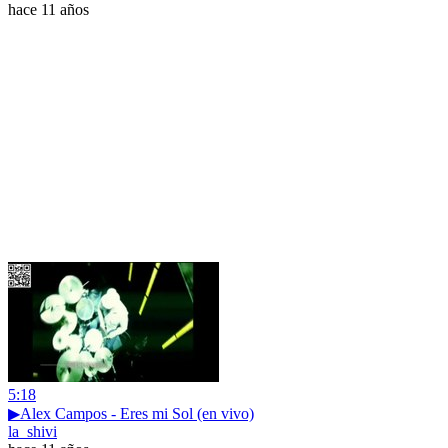
hace 11 años
5:18
▶Alex Campos - Eres mi Sol (en vivo)
la_shivi