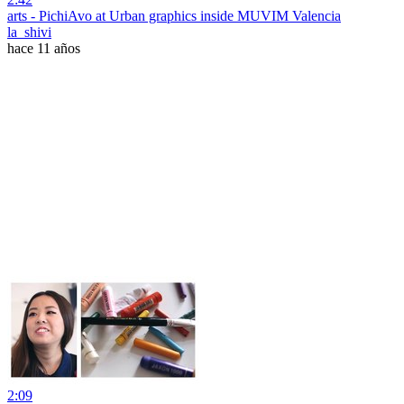
arts - PichiAvo at Urban graphics inside MUVIM Valencia
la_shivi
hace 11 años
2:09