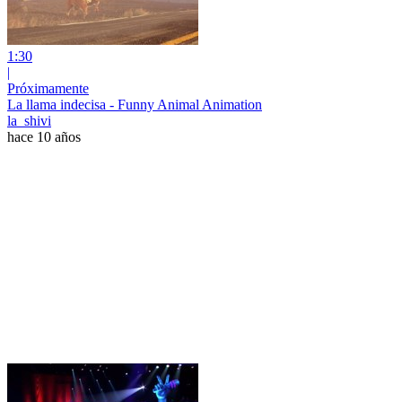
1:30
|
Próximamente
La llama indecisa - Funny Animal Animation
la_shivi
hace 10 años