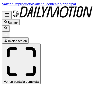
Saltar al reproductor
Saltar al contenido principal
Buscar
Iniciar sesión
Ver en pantalla completa