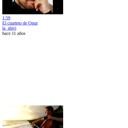
1:59
El cuarteto de Onur
la_shivi
hace 11 años