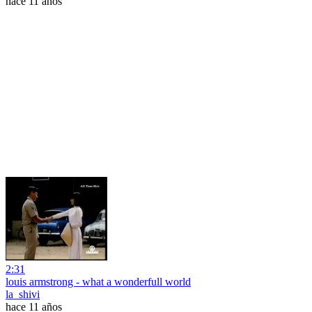
hace 11 años
2:31
louis armstrong - what a wonderfull world
la_shivi
hace 11 años