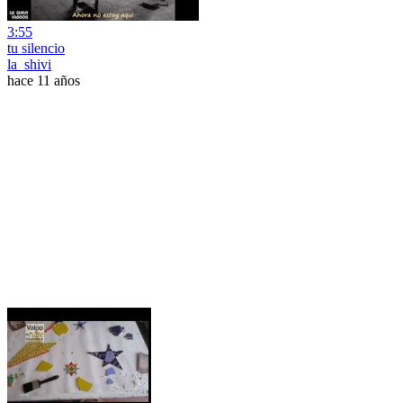
3:55
tu silencio
la_shivi
hace 11 años