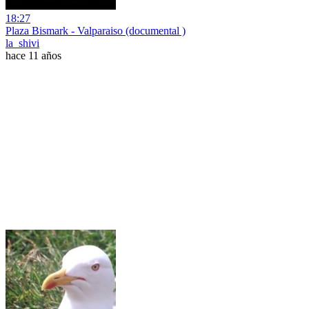
18:27
Plaza Bismark - Valparaiso (documental )
la_shivi
hace 11 años