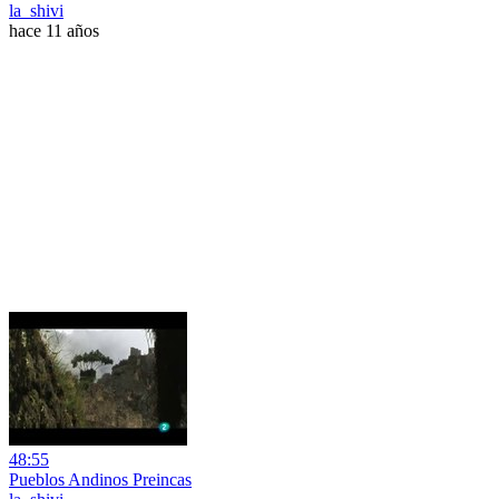
la_shivi
hace 11 años
48:55
Pueblos Andinos Preincas