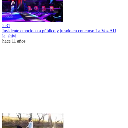
2:31
Invidente emociona a público y jurado en concurso La Voz AU
la_shivi
hace 11 años