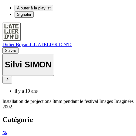
Ajouter à la playlist
Signaler
Didier Boyaud -L'ATELIER D'N'D
Suivre
Silvi SIMON
il y a 19 ans
Installation de projections 8mm pendant le festival Images Imaginées
2002.
Catégorie
🦄