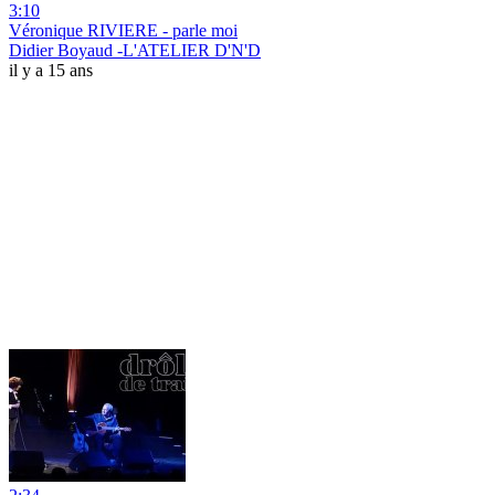
3:10
Véronique RIVIERE - parle moi
Didier Boyaud -L'ATELIER D'N'D
il y a 15 ans