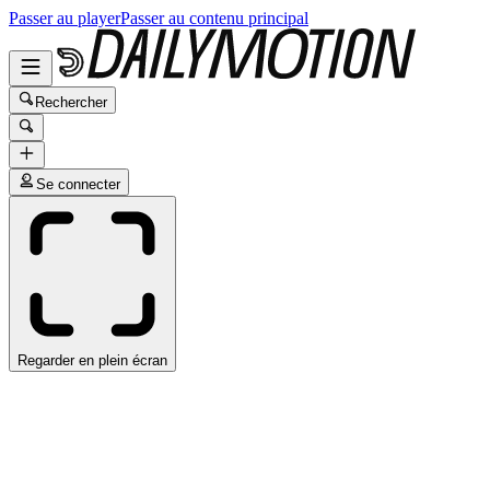
Passer au player
Passer au contenu principal
Rechercher
Se connecter
Regarder en plein écran