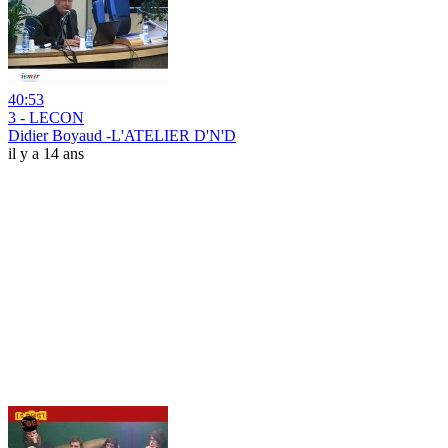
40:53
3 - LECON
Didier Boyaud -L'ATELIER D'N'D
il y a 14 ans