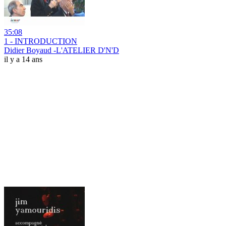
35:08
1 - INTRODUCTION
Didier Boyaud -L'ATELIER D'N'D
il y a 14 ans