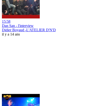
15:58
Dan San - l'interview
Didier Boyaud -L'ATELIER D'N'D
il y a 14 ans