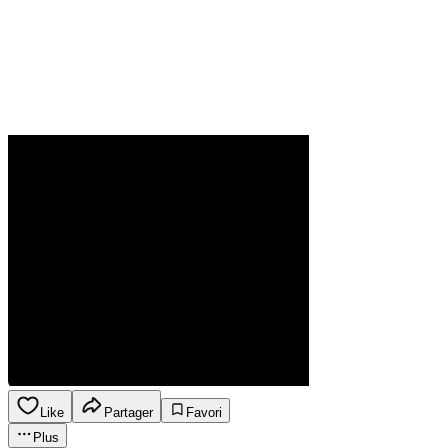
Like
Partager
Favori
Plus