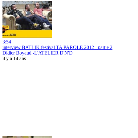
3:54
interview BATLIK festival TA PAROLE 2012 - partie 2
Didier Boyaud -L'ATELIER D'N'D
il y a 14 ans