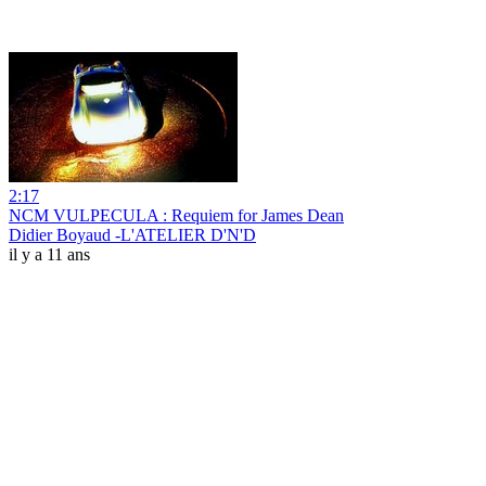
2:17
NCM VULPECULA : Requiem for James Dean
Didier Boyaud -L'ATELIER D'N'D
il y a 11 ans