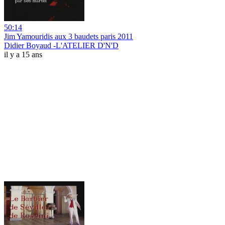
50:14
Jim Yamouridis aux 3 baudets paris 2011
Didier Boyaud -L'ATELIER D'N'D
il y a 15 ans