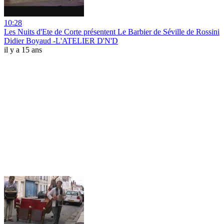
10:28
Les Nuits d'Ete de Corte présentent Le Barbier de Séville de Rossini
Didier Boyaud -L'ATELIER D'N'D
il y a 15 ans