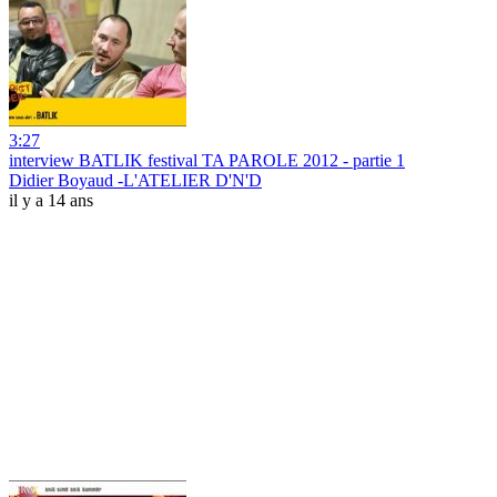
3:27
interview BATLIK festival TA PAROLE 2012 - partie 1
Didier Boyaud -L'ATELIER D'N'D
il y a 14 ans