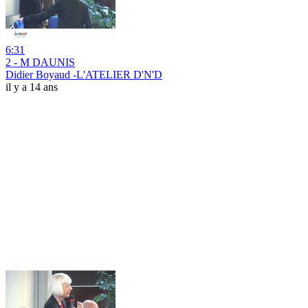
6:31
2 - M DAUNIS
Didier Boyaud -L'ATELIER D'N'D
il y a 14 ans