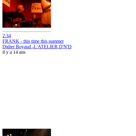
2:34
FRANK - this time this summer
Didier Boyaud -L'ATELIER D'N'D
il y a 14 ans