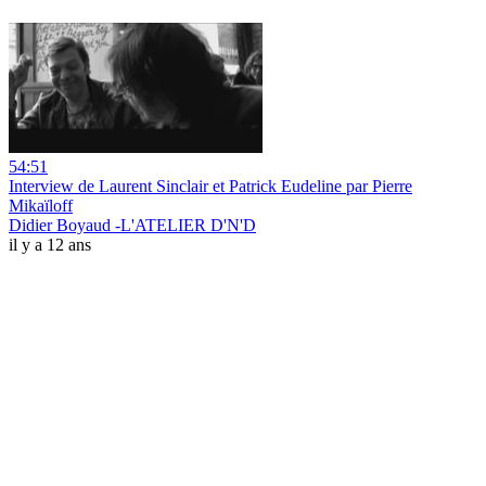
54:51
Interview de Laurent Sinclair et Patrick Eudeline par Pierre
Mikaïloff
Didier Boyaud -L'ATELIER D'N'D
il y a 12 ans