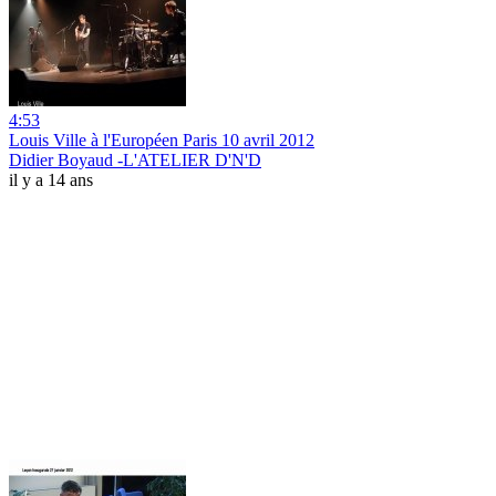
4:53
Louis Ville à l'Européen Paris 10 avril 2012
Didier Boyaud -L'ATELIER D'N'D
il y a 14 ans