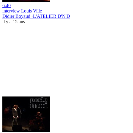
6:40
interview Louis Ville
Didier Boyaud -L'ATELIER D'N'D
il y a 15 ans