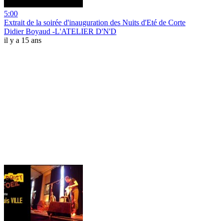
5:00
Extrait de la soirée d'inauguration des Nuits d'Eté de Corte
Didier Boyaud -L'ATELIER D'N'D
il y a 15 ans