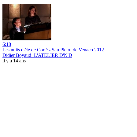
6:18
Les nuits d'été de Corté - San Pietru de Venaco 2012
Didier Boyaud -L'ATELIER D'N'D
il y a 14 ans