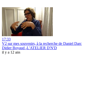
17:33
V2 sur mes souvenirs, à la recherche de Daniel Darc
Didier Boyaud -L'ATELIER D'N'D
il y a 12 ans