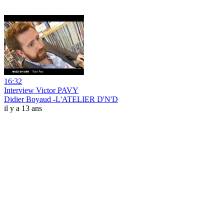
16:32
Interview Victor PAVY
Didier Boyaud -L'ATELIER D'N'D
il y a 13 ans